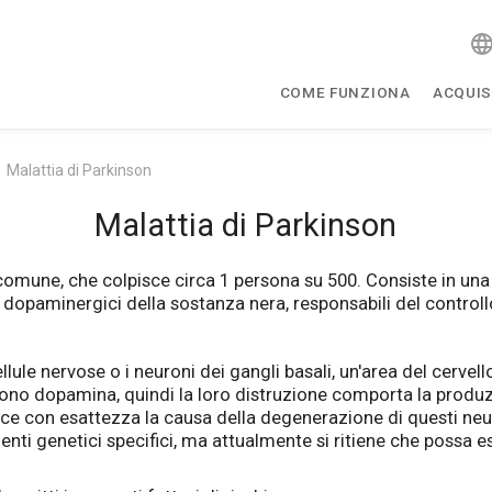
COME FUNZIONA
ACQUIS
Malattia di Parkinson
Malattia di Parkinson
omune, che colpisce circa 1 persona su 500. Consiste in una
 dopaminergici della sostanza nera, responsabili del contro
llule nervose o i neuroni dei gangli basali, un'area del cervel
no dopamina, quindi la loro distruzione comporta la produ
e con esattezza la causa della degenerazione di questi neu
nti genetici specifici, ma attualmente si ritiene che possa es