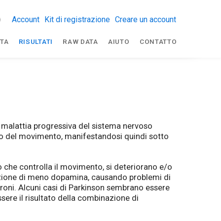
Account
Kit di registrazione
Creare un account
TA
RISULTATI
RAW DATA
AIUTO
CONTATTO
 malattia progressiva del sistema nervoso
llo del movimento, manifestandosi quindi sotto
lo che controlla il movimento, si deteriorano e/o
zione di meno dopamina, causando problemi di
roni. Alcuni casi di Parkinson sembrano essere
sere il risultato della combinazione di