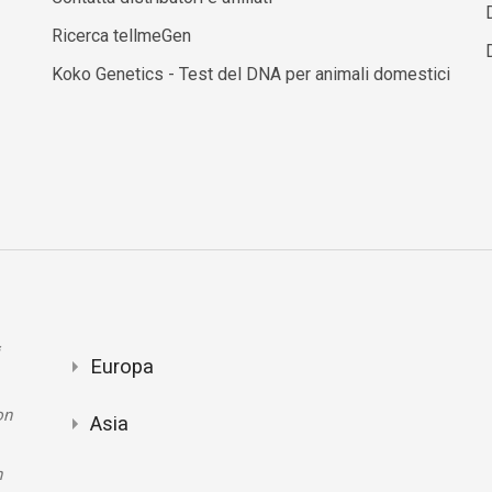
Ricerca tellmeGen
Koko Genetics - Test del DNA per animali domestici
Europa
on
Asia
n