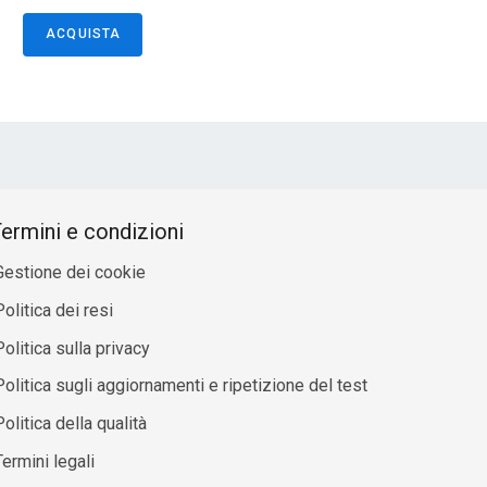
ACQUISTA
ermini e condizioni
Gestione dei cookie
olitica dei resi
Politica sulla privacy
Politica sugli aggiornamenti e ripetizione del test
olitica della qualità
Termini legali