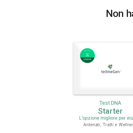
Non ha
Test DNA
Starter
L'opzione migliore per ini
Antenati, Tratti e Welln