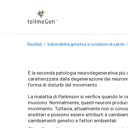
Risultati
Vulnerabilità genetica a condizioni di salute
È la seconda patologia neurodegenerativa più c
caratterizzata dalla degenerazione dei neuroni
forma di disturbi del movimento.
La malattia di Parkinson si verifica quando le ce
muoiono. Normalmente, questi neuroni produco
movimento. Tuttavia, attualmente non si conosc
ereditari e possono essere attribuiti a cambiame
cambiamenti genetici e fattori ambientali.