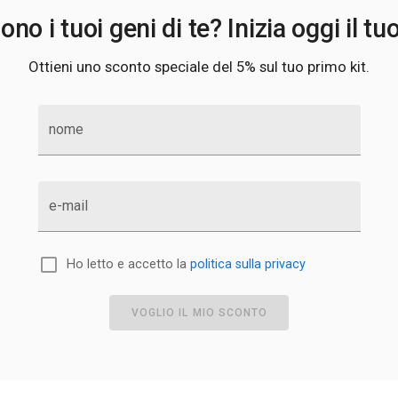
no i tuoi geni di te? Inizia oggi il tu
Ottieni uno sconto speciale del 5% sul tuo primo kit.
nome
e-mail
Ho letto e accetto la
politica sulla privacy
VOGLIO IL MIO SCONTO