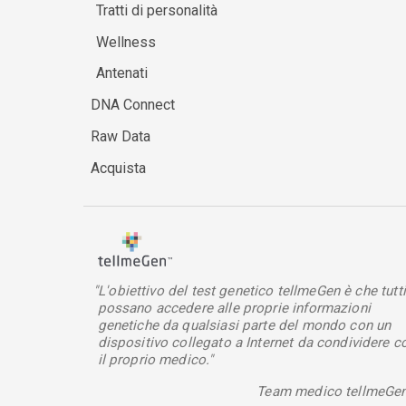
Tratti di personalità
Wellness
Antenati
DNA Connect
Raw Data
Acquista
"L'obiettivo del test genetico tellmeGen è che tutti
possano accedere alle proprie informazioni
genetiche da qualsiasi parte del mondo con un
dispositivo collegato a Internet da condividere c
il proprio medico."
Team medico tellmeGe