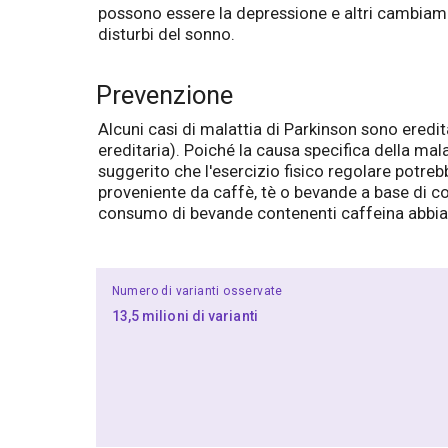
possono essere la depressione e altri cambiament
disturbi del sonno.
Prevenzione
Alcuni casi di malattia di Parkinson sono eredi
ereditaria). Poiché la causa specifica della mal
suggerito che l'esercizio fisico regolare potrebb
proveniente da caffè, tè o bevande a base di cola
consumo di bevande contenenti caffeina abbia u
Numero di varianti osservate
13,5 milioni di varianti