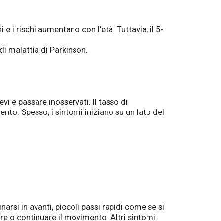
e i rischi aumentano con l'età. Tuttavia, il 5-
di malattia di Parkinson.
evi e passare inosservati. Il tasso di
nto. Spesso, i sintomi iniziano su un lato del
si in avanti, piccoli passi rapidi come se si
are o continuare il movimento. Altri sintomi