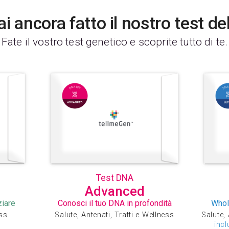
i ancora fatto il nostro test d
Fate il vostro test genetico e scoprite tutto di te.
Test DNA
Advanced
ziare
Conosci il tuo DNA in profondità
Whol
ess
Salute, Antenati, Tratti e Wellness
Salute, 
incl