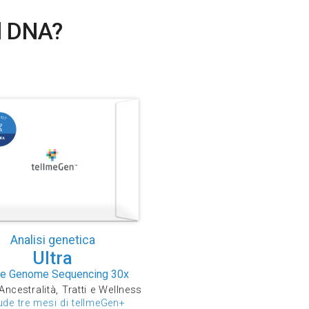
el DNA?
Analisi genetica
Ultra
e Genome Sequencing 30x
Ancestralità, Tratti e Wellness
ude tre mesi di tellmeGen+