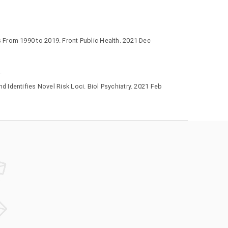
es From 1990 to 2019. Front Public Health. 2021 Dec
.
Identifies Novel Risk Loci. Biol Psychiatry. 2021 Feb