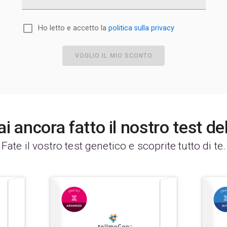
Ho letto e accetto la
politica sulla privacy
VOGLIO IL MIO SCONTO
i ancora fatto il nostro test d
Fate il vostro test genetico e scoprite tutto di te.