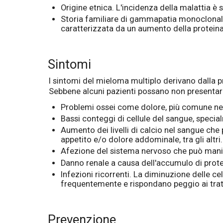
Origine etnica. L'incidenza della malattia è 
Storia familiare di gammapatia monoclonale 
caratterizzata da un aumento della protein
Sintomi
I sintomi del mieloma multiplo derivano dalla pr
Sebbene alcuni pazienti possano non presentare
Problemi ossei come dolore, più comune nell
Bassi conteggi di cellule del sangue, speci
Aumento dei livelli di calcio nel sangue che 
appetito e/o dolore addominale, tra gli altri.
Afezione del sistema nervoso che può manif
Danno renale a causa dell'accumulo di prote
Infezioni ricorrenti. La diminuzione delle c
frequentemente e rispondano peggio ai tra
Prevenzione