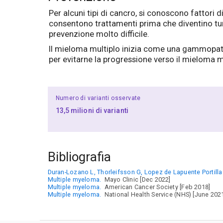
Per alcuni tipi di cancro, si conoscono fattori 
consentono trattamenti prima che diventino tumor
prevenzione molto difficile.
Il mieloma multiplo inizia come una gammopat
per evitarne la progressione verso il mieloma m
Numero di varianti osservate
13,5 milioni di varianti
Bibliografia
Duran-Lozano L, Thorleifsson G, Lopez de Lapuente Portilla A
Multiple myeloma.
Mayo Clinic [Dec 2022]
Multiple myeloma.
American Cancer Society [Feb 2018]
Multiple myeloma.
National Health Service (NHS) [June 202