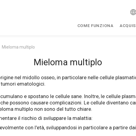
COME FUNZIONA
ACQUIS
Mieloma multiplo
Mieloma multiplo
igine nel midollo osseo, in particolare nelle cellule plasmatich
i tumori ematologici.
cumulano e spostano le cellule sane. Inoltre, le cellule plasm
 che possono causare complicazioni. Le cellule diventano ca
eloma multiplo non sono del tutto chiare.
ntare il rischio di sviluppare la malattia:
volmente con l'età, sviluppandosi in particolare a partire da