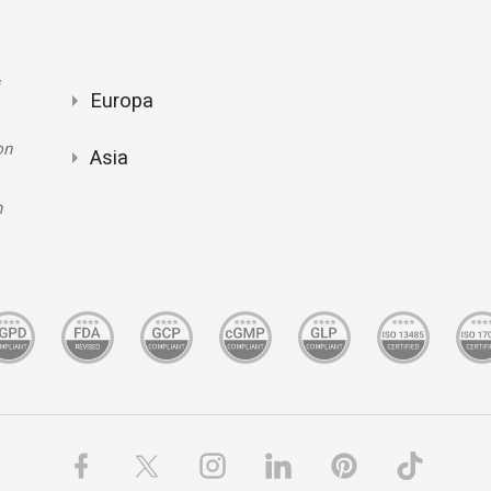
Europa
on
Asia
n