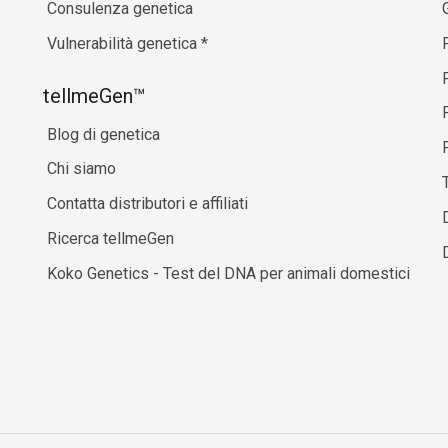
Consulenza genetica
Vulnerabilità genetica
*
P
tellmeGen™
Blog di genetica
P
Chi siamo
Contatta distributori e affiliati
Ricerca tellmeGen
Koko Genetics - Test del DNA per animali domestici