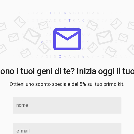
no i tuoi geni di te? Inizia oggi il tu
Ottieni uno sconto speciale del 5% sul tuo primo kit.
nome
e-mail