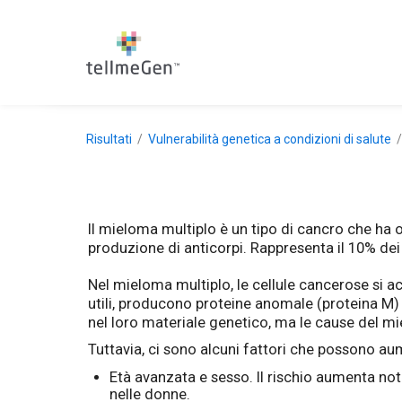
Risultati
Vulnerabilità genetica a condizioni di salute
Il mieloma multiplo è un tipo di cancro che ha or
produzione di anticorpi. Rappresenta il 10% de
Nel mieloma multiplo, le cellule cancerose si ac
utili, producono proteine anomale (proteina M)
nel loro materiale genetico, ma le cause del mi
Tuttavia, ci sono alcuni fattori che possono aume
Età avanzata e sesso. Il rischio aumenta note
nelle donne.