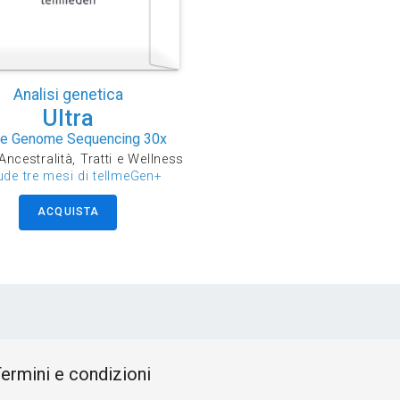
Analisi genetica
Ultra
e Genome Sequencing 30x
Ancestralità, Tratti e Wellness
ude tre mesi di tellmeGen+
ACQUISTA
ermini e condizioni