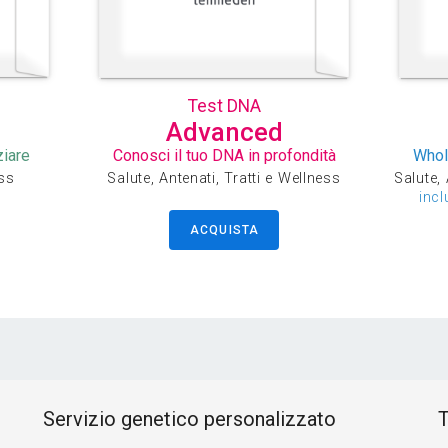
Test DNA
Advanced
ziare
Conosci il tuo DNA in profondità
Whol
ess
Salute, Antenati, Tratti e Wellness
Salute, 
incl
ACQUISTA
Servizio genetico personalizzato
T