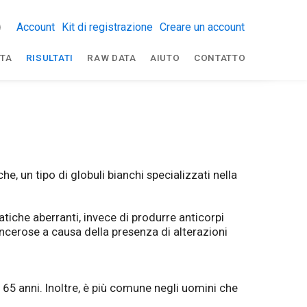
Account
Kit di registrazione
Creare un account
TA
RISULTATI
RAW DATA
AIUTO
CONTATTO
e, un tipo di globuli bianchi specializzati nella
atiche aberranti, invece di produrre anticorpi
ncerose a causa della presenza di alterazioni
i 65 anni. Inoltre, è più comune negli uomini che