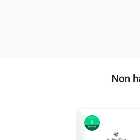
Non ha