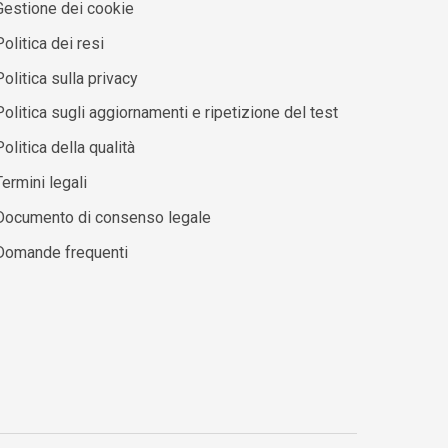
Gestione dei cookie
olitica dei resi
Politica sulla privacy
Politica sugli aggiornamenti e ripetizione del test
olitica della qualità
Termini legali
Documento di consenso legale
Domande frequenti