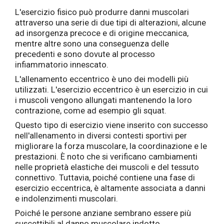
L'esercizio fisico può produrre danni muscolari
attraverso una serie di due tipi di alterazioni, alcune
ad insorgenza precoce e di origine meccanica,
mentre altre sono una conseguenza delle
precedenti e sono dovute al processo
infiammatorio innescato.
L'allenamento eccentrico è uno dei modelli più
utilizzati. L'esercizio eccentrico è un esercizio in cui
i muscoli vengono allungati mantenendo la loro
contrazione, come ad esempio gli squat.
Questo tipo di esercizio viene inserito con successo
nell'allenamento in diversi contesti sportivi per
migliorare la forza muscolare, la coordinazione e le
prestazioni. È noto che si verificano cambiamenti
nelle proprietà elastiche dei muscoli e del tessuto
connettivo. Tuttavia, poiché contiene una fase di
esercizio eccentrica, è altamente associata a danni
e indolenzimenti muscolari.
Poiché le persone anziane sembrano essere più
suscettibili al danno muscolare indotto