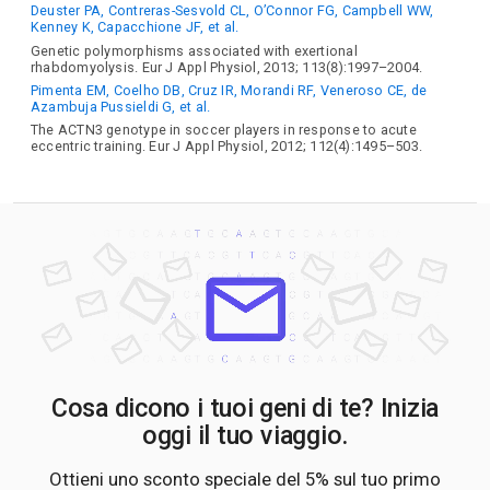
Deuster PA, Contreras-Sesvold CL, O’Connor FG, Campbell WW,
Kenney K, Capacchione JF, et al.
Genetic polymorphisms associated with exertional
rhabdomyolysis. Eur J Appl Physiol, 2013; 113(8):1997–2004.
Pimenta EM, Coelho DB, Cruz IR, Morandi RF, Veneroso CE, de
Azambuja Pussieldi G, et al.
The ACTN3 genotype in soccer players in response to acute
eccentric training. Eur J Appl Physiol, 2012; 112(4):1495–503.
Cosa dicono i tuoi geni di te? Inizia
oggi il tuo viaggio.
Ottieni uno sconto speciale del 5% sul tuo primo