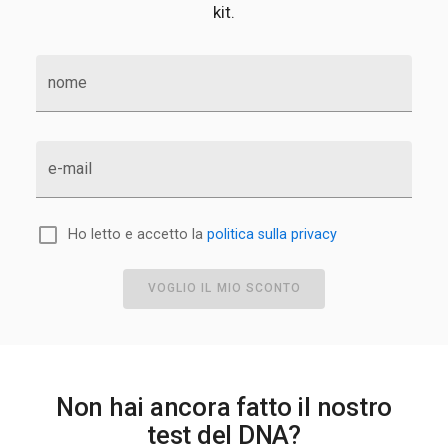
kit.
nome
e-mail
Ho letto e accetto la
politica sulla privacy
VOGLIO IL MIO SCONTO
Non hai ancora fatto il nostro
test del DNA?