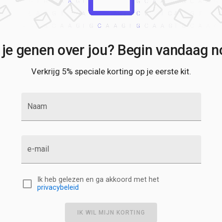
 je genen over jou? Begin vandaag no
Verkrijg 5% speciale korting op je eerste kit.
Naam
e-mail
Ik heb gelezen en ga akkoord met het
privacybeleid
IK WIL MIJN KORTING