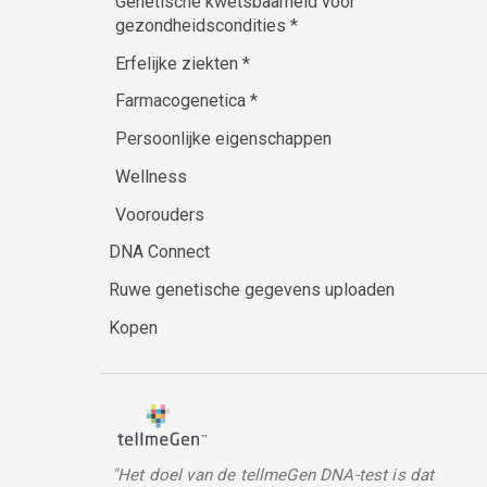
Genetische kwetsbaarheid voor
gezondheidscondities
*
Erfelijke ziekten
*
Farmacogenetica
*
Persoonlijke eigenschappen
Wellness
Voorouders
DNA Connect
Ruwe genetische gegevens uploaden
Kopen
"Het doel van de tellmeGen DNA-test is dat