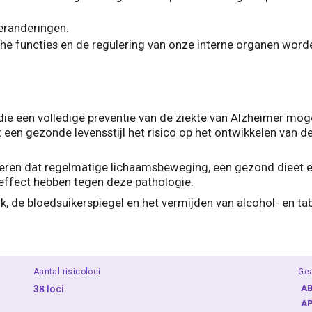
eranderingen.
he functies en de regulering van onze interne organen word
 een volledige preventie van de ziekte van Alzheimer mogeli
 een gezonde levensstijl het risico op het ontwikkelen van 
eren dat regelmatige lichaamsbeweging, een gezond dieet en
effect hebben tegen deze pathologie.
uk, de bloedsuikerspiegel en het vermijden van alcohol- en t
Aantal risicoloci
Ge
A
38 loci
A