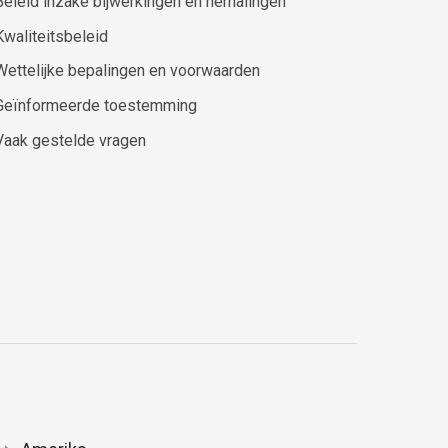
Beleid inzake bijwerkingen en herhalingen
Kwaliteitsbeleid
Wettelijke bepalingen en voorwaarden
Geïnformeerde toestemming
Vaak gestelde vragen