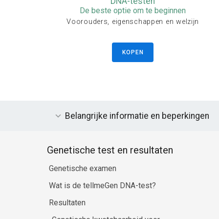
DNA-testen
De beste optie om te beginnen
Voorouders, eigenschappen en welzijn
KOPEN
Belangrijke informatie en beperkingen
Genetische test en resultaten
Genetische examen
Wat is de tellmeGen DNA-test?
Resultaten