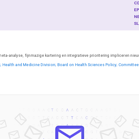
C
E
N
S
-analyse, fijnmazige kartering en integratieve prioritering impliceren nieu
; Health and Medicine Division; Board on Health Sciences Policy; Committee