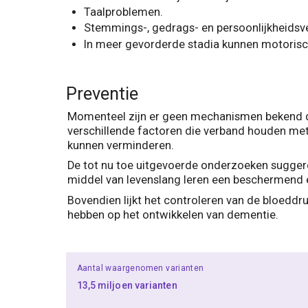
Taalproblemen.
Stemmings-, gedrags- en persoonlijkheidsv
In meer gevorderde stadia kunnen motorisc
Preventie
Momenteel zijn er geen mechanismen bekend die
verschillende factoren die verband houden met
kunnen verminderen.
De tot nu toe uitgevoerde onderzoeken sugger
middel van levenslang leren een beschermend 
Bovendien lijkt het controleren van de bloeddr
hebben op het ontwikkelen van dementie.
Aantal waargenomen varianten
13,5 miljoen varianten