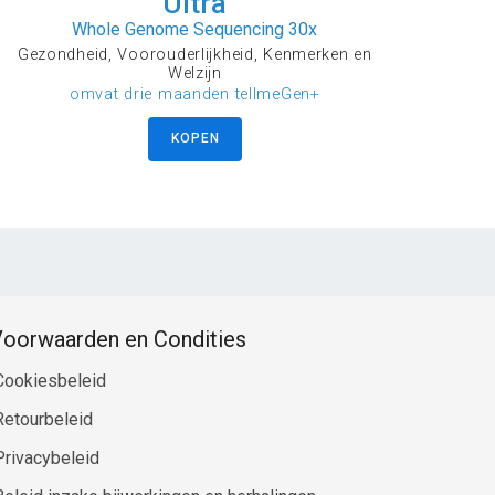
Ultra
Whole Genome Sequencing 30x
Gezondheid, Voorouderlijkheid, Kenmerken en
Welzijn
omvat drie maanden tellmeGen+
KOPEN
oorwaarden en Condities
Cookiesbeleid
Retourbeleid
Privacybeleid