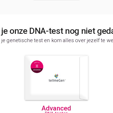
je onze DNA-test nog niet ged
je genetische test en kom alles over jezelf te w
Advanced