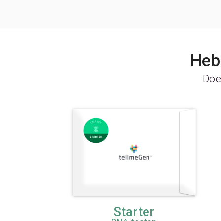
Heb 
Doe 
Starter