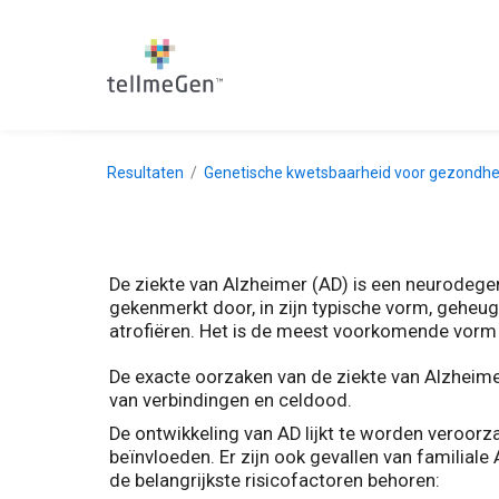
Resultaten
Genetische kwetsbaarheid voor gezondhe
De ziekte van Alzheimer (AD) is een neurodeg
gekenmerkt door, in zijn typische vorm, geheu
atrofiëren. Het is de meest voorkomende vorm
De exacte oorzaken van de ziekte van Alzheim
van verbindingen en celdood.
De ontwikkeling van AD lijkt te worden veroor
beïnvloeden. Er zijn ook gevallen van familial
de belangrijkste risicofactoren behoren: