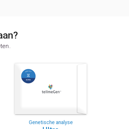
aan?
eten.
Genetische analyse