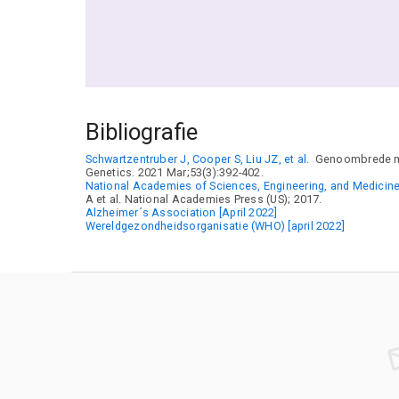
Bibliografie
Schwartzentruber J, Cooper S, Liu JZ, et al.
Genoombrede meta
Genetics. 2021 Mar;53(3):392-402.
National Academies of Sciences, Engineering, and Medicine
A et al. National Academies Press (US); 2017.
Alzheimer´s Association [April 2022]
Wereldgezondheidsorganisatie (WHO) [april 2022]