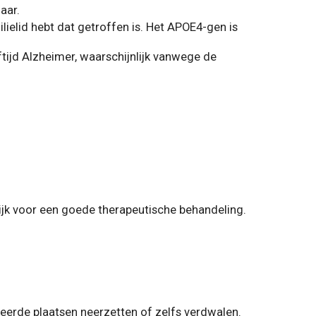
aar.
lielid hebt dat getroffen is. Het APOE4-gen is
jd Alzheimer, waarschijnlijk vanwege de
ijk voor een goede therapeutische behandeling.
keerde plaatsen neerzetten of zelfs verdwalen.