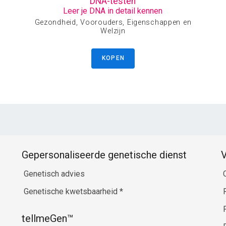
DNA-testen
Leer je DNA in detail kennen
Gezondheid, Voorouders, Eigenschappen en
Welzijn
KOPEN
Gepersonaliseerde genetische dienst
V
Genetisch advies
Genetische kwetsbaarheid
*
tellmeGen™