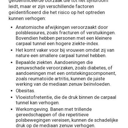
geïdentificeerde oorzaak die tot het syndroom
leidt, maar er zijn verschillende factoren
geïdentificeerd die het risico op het optreden
kunnen verhogen:
Anatomische afwijkingen veroorzaakt door
polsblessures, zoals fracturen of verstuikingen.
Bovendien hebben personen met een kleinere
carpaal tunnel een hogere ziekte-index.
Het komt vaker voor bij vrouwen omdat zij van
nature een smallere carpaal tunnel hebben.
Bepaalde ziekten. Aandoeningen die
zenuwschade veroorzaken, zoals diabetes, of
aandoeningen met een ontstekingscomponent,
zoals reumatoïde artritis, kunnen de juiste
werking van de mediaan zenuw beïnvloeden.
Obesitas.
Vloeistofretentie, die de druk binnen de carpaal
tunnel kan verhogen.
Werkomgeving. Banen met trillende
gereedschappen of die repetitieve
polsbewegingen vereisen, kunnen de schadelijke
druk op de mediaan zenuw verhogen.