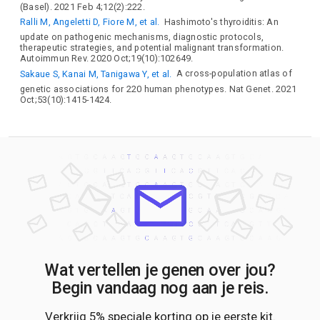
(Basel). 2021 Feb 4;12(2):222.
Ralli M, Angeletti D, Fiore M, et al.
Hashimoto's thyroiditis: An
update on pathogenic mechanisms, diagnostic protocols,
therapeutic strategies, and potential malignant transformation.
Autoimmun Rev. 2020 Oct;19(10):102649.
Sakaue S, Kanai M, Tanigawa Y, et al.
A cross-population atlas of
genetic associations for 220 human phenotypes. Nat Genet. 2021
Oct;53(10):1415-1424.
Wat vertellen je genen over jou?
Begin vandaag nog aan je reis.
Verkrijg 5% speciale korting op je eerste kit.