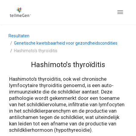
Resultaten
Genetische kwetsbaarheid voor gezondheidscondities
Hashimoto's thyroïditis
Hashimoto's thyroïditis
Hashimoto's thyroiditis, ook wel chronische
lymfocytaire thyroiditis genoemd, is een auto-
immuunziekte die de schildklier aantast. Deze
pathologie wordt gekenmerkt door een toename
van het schildkliervolume, infiltratie van lymfocyten
in het schildklierparenchym en de productie van
antilichamen tegen de schildklier, wat uiteindelijk
kan leiden tot een afname van de productie van
schildklierhormoon (hypothyreoïdie).