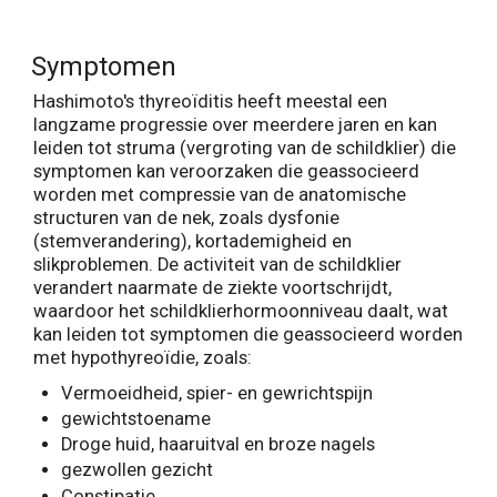
Symptomen
Hashimoto's thyreoïditis heeft meestal een
langzame progressie over meerdere jaren en kan
leiden tot struma (vergroting van de schildklier) die
symptomen kan veroorzaken die geassocieerd
worden met compressie van de anatomische
structuren van de nek, zoals dysfonie
(stemverandering), kortademigheid en
slikproblemen. De activiteit van de schildklier
verandert naarmate de ziekte voortschrijdt,
waardoor het schildklierhormoonniveau daalt, wat
kan leiden tot symptomen die geassocieerd worden
met hypothyreoïdie, zoals:
Vermoeidheid, spier- en gewrichtspijn
gewichtstoename
Droge huid, haaruitval en broze nagels
gezwollen gezicht
Constipatie