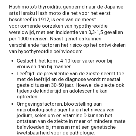
Hashimoto's thyroiditis, genoemd naar de Japanse
arts Haraku Hashimoto die het voor het eerst
beschreef in 1912, is een van de meest
voorkomende oorzaken van hypothyreoïdie
wereldwijd, met een incidentie van 0,3-1,5 gevallen
per 1000 mensen. Naast genetica kunnen
verschillende factoren het risico op het ontwikkelen
van hypothyreoïdie beïnvloeden:
Geslacht, het komt 4-10 keer vaker voor bij
vrouwen dan bij mannen.
Leeftijd: de prevalentie van de ziekte neemt toe
met de leeftijd en de diagnose wordt meestal
gesteld tussen 30-50 jaar. Hoewel de ziekte ook
tijdens de kindertijd en adolescentie kan
optreden.
Omgevingsfactoren, blootstelling aan
microbiologische agentia en het niveau van
jodium, selenium en vitamine D kunnen het
ontstaan van de ziekte in meer of mindere mate
beïnvloeden bij mensen met een genetische
kwetsbaarheid voor de pathologie.