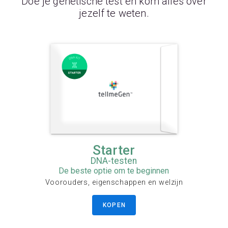
Doe je genetische test en kom alles over
jezelf te weten.
Starter
DNA-testen
De beste optie om te beginnen
Voorouders, eigenschappen en welzijn
KOPEN