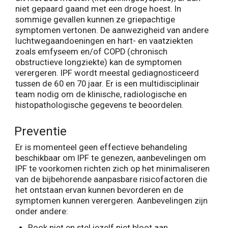
niet gepaard gaand met een droge hoest. In
sommige gevallen kunnen ze griepachtige
symptomen vertonen. De aanwezigheid van andere
luchtwegaandoeningen en hart- en vaatziekten
zoals emfyseem en/of COPD (chronisch
obstructieve longziekte) kan de symptomen
verergeren. IPF wordt meestal gediagnosticeerd
tussen de 60 en 70 jaar. Er is een multidisciplinair
team nodig om de klinische, radiologische en
histopathologische gegevens te beoordelen.
Preventie
Er is momenteel geen effectieve behandeling
beschikbaar om IPF te genezen, aanbevelingen om
IPF te voorkomen richten zich op het minimaliseren
van de bijbehorende aanpasbare risicofactoren die
het ontstaan ervan kunnen bevorderen en de
symptomen kunnen verergeren. Aanbevelingen zijn
onder andere:
Rook niet en stel jezelf niet bloot aan