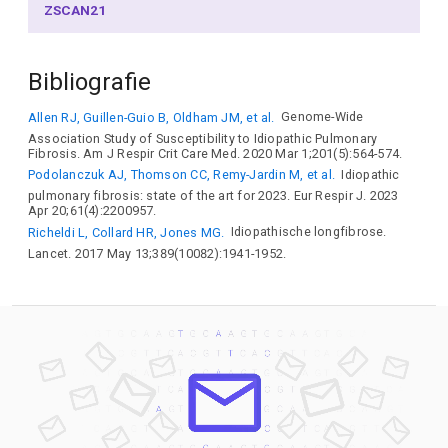
ZSCAN21
Bibliografie
Allen RJ, Guillen-Guio B, Oldham JM, et al.
Genome-Wide
Association Study of Susceptibility to Idiopathic Pulmonary
Fibrosis. Am J Respir Crit Care Med. 2020 Mar 1;201(5):564-574.
Podolanczuk AJ, Thomson CC, Remy-Jardin M, et al.
Idiopathic
pulmonary fibrosis: state of the art for 2023. Eur Respir J. 2023
Apr 20;61(4):2200957.
Richeldi L, Collard HR, Jones MG.
Idiopathische longfibrose.
Lancet. 2017 May 13;389(10082):1941-1952.