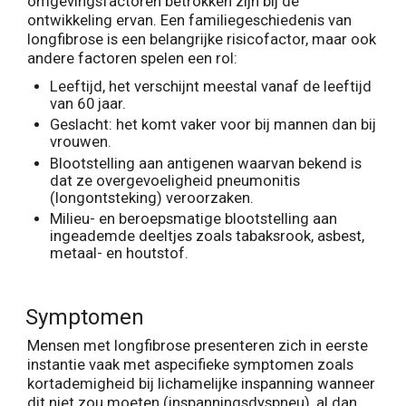
omgevingsfactoren betrokken zijn bij de
ontwikkeling ervan. Een familiegeschiedenis van
longfibrose is een belangrijke risicofactor, maar ook
andere factoren spelen een rol:
Leeftijd, het verschijnt meestal vanaf de leeftijd
van 60 jaar.
Geslacht: het komt vaker voor bij mannen dan bij
vrouwen.
Blootstelling aan antigenen waarvan bekend is
dat ze overgevoeligheid pneumonitis
(longontsteking) veroorzaken.
Milieu- en beroepsmatige blootstelling aan
ingeademde deeltjes zoals tabaksrook, asbest,
metaal- en houtstof.
Symptomen
Mensen met longfibrose presenteren zich in eerste
instantie vaak met aspecifieke symptomen zoals
kortademigheid bij lichamelijke inspanning wanneer
dit niet zou moeten (inspanningsdyspneu), al dan