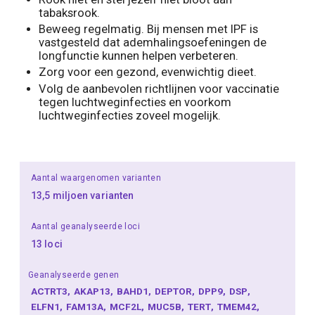
tabaksrook.
Beweeg regelmatig. Bij mensen met IPF is
vastgesteld dat ademhalingsoefeningen de
longfunctie kunnen helpen verbeteren.
Zorg voor een gezond, evenwichtig dieet.
Volg de aanbevolen richtlijnen voor vaccinatie
tegen luchtweginfecties en voorkom
luchtweginfecties zoveel mogelijk.
Aantal waargenomen varianten
13,5 miljoen varianten
Aantal geanalyseerde loci
13 loci
Geanalyseerde genen
ACTRT3
AKAP13
BAHD1
DEPTOR
DPP9
DSP
ELFN1
FAM13A
MCF2L
MUC5B
TERT
TMEM42