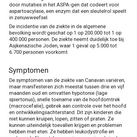
door mutaties in het ASPA-gen dat codeert voor
aspartoacylase, een enzym dat een sleutelrol speelt
in zenuwweefsel.
De incidentie van de ziekte in de algemene
bevolking wordt geschat op 1 op 200.000 tot 1 op
400.000 personen. De ziekte neemt duidelijk toe bij
Asjkenazische Joden, waar 1 geval op 5.000 tot
6.700 personen voorkomt.
Symptomen
De symptomen van de ziekte van Canavan variëren,
maar manifesteren zich meestal tussen drie en vijf
maanden oud en omvatten hypotonie (lage
spiertonus), snelle toename van de hoofdomtrek
(macrocefalie), gebrek aan controle over het hoofd
en ontwikkelingsachterstand. Dit zijn kinderen die
niet kunnen kruipen, lopen, zitten of praten. Ze
kunnen uiteindelijk toevallen krijgen en problemen
hebben met eten. Ze hebben leukodystrofie en