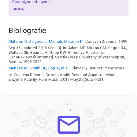
Geanalyseerde genen
ASPA
Bibliografie
Matalon R, Delgado L, Michals-Matalon K.
Canavan Disease. 1999
Sep 16 [updated 2018 Sep 13]. In: Adam MP, Mirzaa GM, Pagon RA,
Wallace SE, Bean LJH, Gripp KW, Amemiya A, editors.
GeneReviews® [Internet]. Seattle (WA): University of Washington,
Seattle; 1993-2022.
Mendes MI, Smith DE, Pop A, et al
. Clinically Distinct Phenotypes
of Canavan Disease Correlate with Residual Aspartoacylase
Enzyme Activity. Hum Mutat. 2017 May;38(5):524-531.