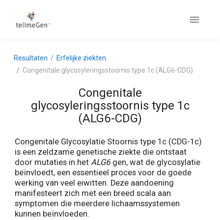
Resultaten
Erfelijke ziekten
Congenitale glycosyleringsstoornis type 1c (ALG6-CDG)
Congenitale
glycosyleringsstoornis type 1c
(ALG6-CDG)
Congenitale Glycosylatie Stoornis type 1c (CDG-1c)
is een zeldzame genetische ziekte die ontstaat
door mutaties in het
ALG6
gen, wat de glycosylatie
beïnvloedt, een essentieel proces voor de goede
werking van veel eiwitten. Deze aandoening
manifesteert zich met een breed scala aan
symptomen die meerdere lichaamssystemen
kunnen beïnvloeden.