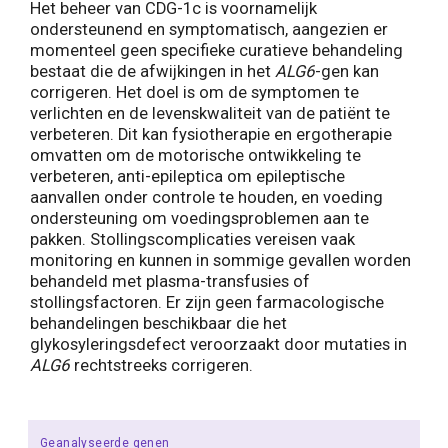
Het beheer van CDG-1c is voornamelijk
ondersteunend en symptomatisch, aangezien er
momenteel geen specifieke curatieve behandeling
bestaat die de afwijkingen in het
ALG6
-gen kan
corrigeren. Het doel is om de symptomen te
verlichten en de levenskwaliteit van de patiënt te
verbeteren. Dit kan fysiotherapie en ergotherapie
omvatten om de motorische ontwikkeling te
verbeteren, anti-epileptica om epileptische
aanvallen onder controle te houden, en voeding
ondersteuning om voedingsproblemen aan te
pakken. Stollingscomplicaties vereisen vaak
monitoring en kunnen in sommige gevallen worden
behandeld met plasma-transfusies of
stollingsfactoren. Er zijn geen farmacologische
behandelingen beschikbaar die het
glykosyleringsdefect veroorzaakt door mutaties in
ALG6
rechtstreeks corrigeren.
Geanalyseerde genen