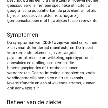
beschouwd als een ultrarare ziekte. Hoewel het niet
geassocieerd is met een specifieke etniciteit of
geografische populatie, kan de prevalentie, net als
bij veel recessieve ziekten, iets hoger zijn in
gemeenschappen met huwelijken tussen verwanten.
Symptomen
De symptomen van CDG-1c zijn variabel en kunnen
zich vanaf de kindertijd manifesteren. De meest
voorkomende tekenen zijn vertraagde
psychomotorische ontwikkeling, spierhypotonie,
convulsies en stollingsproblemen, die
bloedingsepisodes of trombose kunnen
veroorzaken. Gastro-intestinale problemen, zoals
voedingsmoeilijkheden en diarree, evenals
leverdisfunctie en een afwijkende stratus, kunnen
ook aanwezig zijn.
Beheer van de ziekte