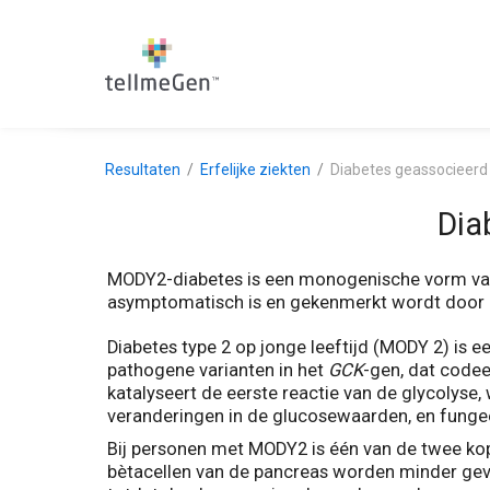
Resultaten
Erfelijke ziekten
Diabetes geassocieer
Dia
MODY2-diabetes is een monogenische vorm van
asymptomatisch is en gekenmerkt wordt door ee
Diabetes type 2 op jonge leeftijd (MODY 2) i
pathogene varianten in het
GCK
-gen, dat codee
katalyseert de eerste reactie van de glycolyse,
veranderingen in de glucosewaarden, en fungeer
Bij personen met MODY2 is één van de twee ko
bètacellen van de pancreas worden minder gev