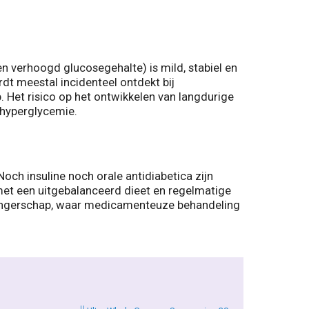
 verhoogd glucosegehalte) is mild, stabiel en
t meestal incidenteel ontdekt bij
Het risico op het ontwikkelen van langdurige
 hyperglycemie.
h insuline noch orale antidiabetica zijn
met een uitgebalanceerd dieet en regelmatige
zwangerschap, waar medicamenteuze behandeling
U