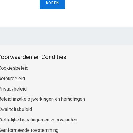
KOPEN
oorwaarden en Condities
Cookiesbeleid
Retourbeleid
Privacybeleid
Beleid inzake bijwerkingen en herhalingen
Kwaliteitsbeleid
Wettelijke bepalingen en voorwaarden
Geïnformeerde toestemming