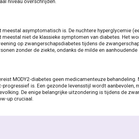
al niveau overschrijden.
t meestal asymptomatisch is. De nuchtere hyperglycemie (een
meestal niet de klassieke symptomen van diabetes. Het word
eening op zwangerschapsdiabetes tijdens de zwangerschap. 
 personen zonder de ziekte, ondanks de milde en aanhoudende
ereist MODY2-diabetes geen medicamenteuze behandeling. Noc
-progressief is. Een gezonde levensstijl wordt aanbevolen, 
evolking. De enige belangrijke uitzondering is tijdens de 
ow-up cruciaal.