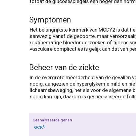
totdat de glucosespiegels een hoger dan norma
Symptomen
Het belangrijkste kenmerk van MODY2 is dat he
aanwezig vanaf de geboorte, maar veroorzaakt 
routinematige bloedonderzoeken of tijdens scr
vasculaire complicaties is gelijk aan dat van
Beheer van de ziekte
In de overgrote meerderheid van de gevallen v
nodig, aangezien de hyperglykemie mild en niet
lichaamsbeweging, net als voor de algemene b
nodig kan zijn, daarom is gespecialiseerde foll
Geanalyseerde genen
U
GCK