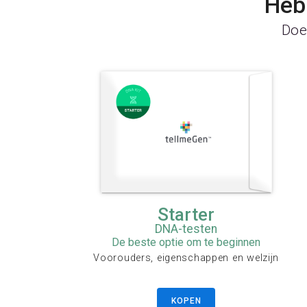
Heb 
Doe 
Starter
DNA-testen
De beste optie om te beginnen
Voorouders, eigenschappen en welzijn
KOPEN