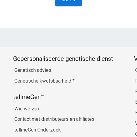
KOPEN
Gepersonaliseerde genetische dienst
V
Genetisch advies
Genetische kwetsbaarheid
*
tellmeGen™
Wie we zijn
Contact met distributeurs en affiliates
tellmeGen Onderzoek