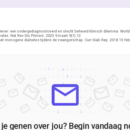
ren: een ondergediagnosticeerd en slecht beheerd klinisch dilemma. World 
es. Nat Rev Dis Primers. 2023 9 maart.9(1):12.
t monogene diabetes tijdens de zwangerschap. Curr Diab Rep. 2018 15 feb.
 je genen over jou? Begin vandaag no