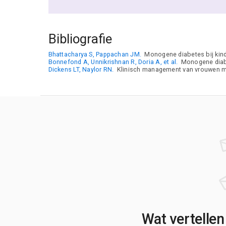
Bibliografie
Bhattacharya S, Pappachan JM.
Monogene diabetes bij kinde
Bonnefond A, Unnikrishnan R, Doria A, et al.
Monogene diabet
Dickens LT, Naylor RN.
Klinisch management van vrouwen me
Wat vertellen