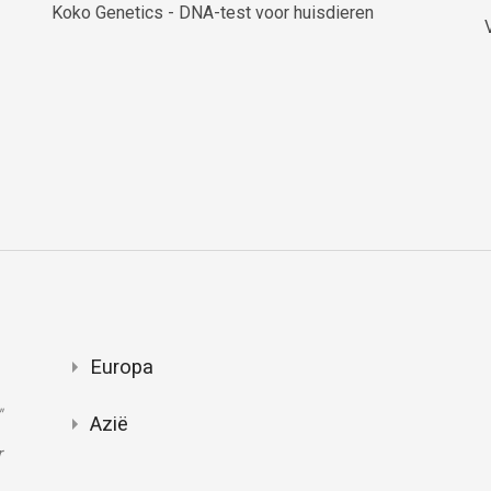
Koko Genetics - DNA-test voor huisdieren
Europa
"
Azië
r