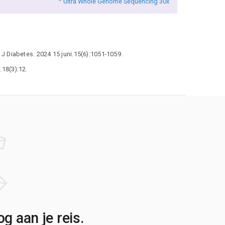
Ultra Whole Genome Sequencing 30x
J Diabetes. 2024 15 juni.15(6):1051-1059.
18(3):12.
g aan je reis.