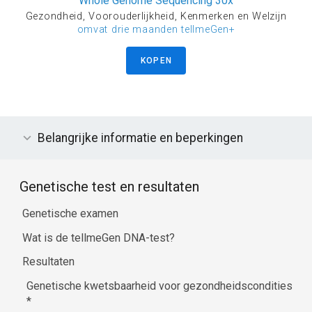
Whole Genome Sequencing 30x
Gezondheid, Voorouderlijkheid, Kenmerken en Welzijn
omvat drie maanden tellmeGen+
KOPEN
Belangrijke informatie en beperkingen
Genetische test en resultaten
Genetische examen
Wat is de tellmeGen DNA-test?
Resultaten
Genetische kwetsbaarheid voor gezondheidscondities
*