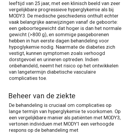
leeftijd van 25 jaar, met een klinisch beeld van zeer
vergelijkbare progressieve hyperglykemie als bij
MODY3. De medische geschiedenis onthult echter
vaak belangrijke aanwijzingen vanaf de geboorte:
een geboortegewicht dat hoger is dan het normale
gewicht (>800 g), en sommige pasgeborenen
hebben in hun eerste dagen behandeling voor
hypoglykemie nodig. Naarmate de diabetes zich
vestigt, kunnen symptomen zoals verhoogd
dorstgevoel en urineren optreden. Indien
onbehandeld, neemt het risico op het ontwikkelen
van langetermijn diabetische vasculaire
complicaties toe.
Beheer van de ziekte
De behandeling is cruciaal om complicaties op
lange termijn van hyperglykemie te voorkomen. Op
een vergelijkbare manier als patiënten met MODY3,
vertonen individuen met MODY1 een verhoogde
respons op de behandeling met