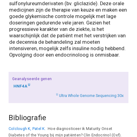
sulfonylureumderivaten (bv. gliclazide). Deze orale
medicijnen zijn de therapie van keuze en maken een
goede glykemische controle mogelijk met lage
doseringen gedurende vele jaren. Gezien het
progressieve karakter van de ziekte, is het
waarschijnlijk dat de patiënt met het verstrijken van
de decennia de behandeling zal moeten
intensiveren, mogelijk zelfs insuline nodig hebbend.
Opvolging door een endocrinoloog is onmisbaar.
Geanalyseerde genen
U
HNF4A
U
Ultra Whole Genome Sequencing 30x
Bibliografie
Colclough K, Patel K.
Hoe diagnosticeer ik Maturity Onset
Diabetes of the Young bij mijn patiënten? Clin Endocrinol (Oxf).