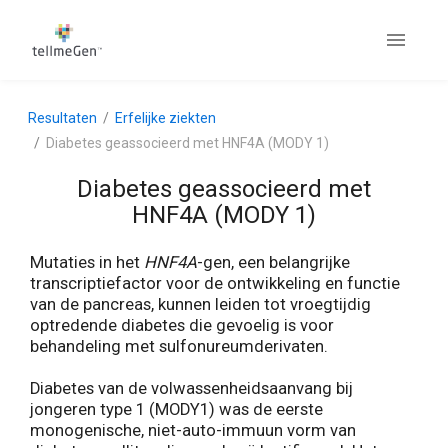
Resultaten
Erfelijke ziekten
Diabetes geassocieerd met HNF4A (MODY 1)
Diabetes geassocieerd met
HNF4A (MODY 1)
Mutaties in het
HNF4A
-gen, een belangrijke
transcriptiefactor voor de ontwikkeling en functie
van de pancreas, kunnen leiden tot vroegtijdig
optredende diabetes die gevoelig is voor
behandeling met sulfonureumderivaten.
Diabetes van de volwassenheidsaanvang bij
jongeren type 1 (MODY1) was de eerste
monogenische, niet-auto-immuun vorm van