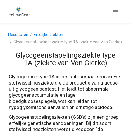
Resultaten
Erfelijke ziekten
Glycogeenstapelingsziekte type 1A (ziekte van Von Gierke)
Glycogeenstapelingsziekte type
1A (ziekte van Von Gierke)
Glycogenose type 1A is een autosomaal recessieve
stofwisselingsziekte die de productie van glucose
uit glycogeen aantast. Het leidt tot abnormale
glycogeenaccumulatie en lage
bloedglucosespiegels, wat kan leiden tot
hypoglykemische aanvallen en ernstige acidose.
Glycogeenstapelingsziekten (GSD's) zijn een groep
erfelijke genetische aandoeningen. Bij dit soort
stofwisselingsziekten wordt glycogeen (de