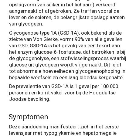
opslagvorm van suiker in het lichaam) verkeerd
aangemaakt of afgebroken. Ze treffen vooral de
lever en de spieren, de belangrijkste opslagplaatsen
van glycogeen.
Glycogenose type 1A (GSD-1A), ook bekend als de
ziekte van Von Gierke, vormt 90% van alle gevallen
van GSD. GSD-1A is het gevolg van een tekort aan
het enzym glucose-6-fosfatase, dat betrokken is bij
de glycogenolyse, een stofwisselingsproces waarbij
glucose uit glycogeen wordt vrijgemaakt. Dit leidt
tot abnormale hoeveelheden glycogeenophoping in
bepaalde weefsels en een laag bloedsuikergehalte.
De prevalentie van GSD-1A is 1 geval per 100.000
personen en komt vaker voor bij de Hoogduitse
Joodse bevolking.
Symptomen
Deze aandoening manifesteert zich in het eerste
levensjaar met hypoglykemie en hepatomegalie