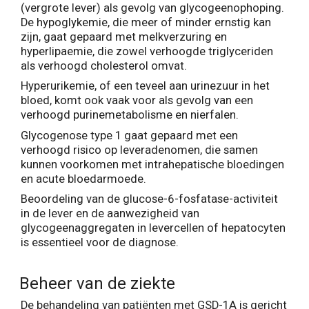
(vergrote lever) als gevolg van glycogeenophoping.
De hypoglykemie, die meer of minder ernstig kan
zijn, gaat gepaard met melkverzuring en
hyperlipaemie, die zowel verhoogde triglyceriden
als verhoogd cholesterol omvat.
Hyperurikemie, of een teveel aan urinezuur in het
bloed, komt ook vaak voor als gevolg van een
verhoogd purinemetabolisme en nierfalen.
Glycogenose type 1 gaat gepaard met een
verhoogd risico op leveradenomen, die samen
kunnen voorkomen met intrahepatische bloedingen
en acute bloedarmoede.
Beoordeling van de glucose-6-fosfatase-activiteit
in de lever en de aanwezigheid van
glycogeenaggregaten in levercellen of hepatocyten
is essentieel voor de diagnose.
Beheer van de ziekte
De behandeling van patiënten met GSD-1A is gericht