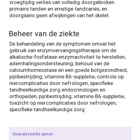
vroegtijdig verlies van volledig doorgebroken
primaire tanden en ernstige tandcariës, en
doorgaans geen afwijkingen van het skelet.
Beheer van de ziekte
De behandeling van de symptomen omvat het
gebruik van enzymvervangingstherapie om de
alkalische-fosfatase-enzymactiviteit te herstellen;
ademhalingsondersteuning; behoud van de
calciumhomeostase en een goede botgezondheid;
pijnbestrijding; vitamine B6-suppletie; controle op
niercomplicaties door nefrologen; specifieke
tandheelkundige zorg.endocrinologen en
orthopeden; pijnbestrijding; vitamine B6-suppletie;
toezicht op niercomplicaties door nefrologen;
specifieke tandheelkundige zorg.
Geanalyseerde genen