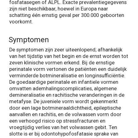
fosfatasegen of ALPL. Exacte prevalentiegegevens
zijn niet beschikbaar, hoewel in Europa naar
schatting één ernstig geval per 300.000 geboorten
voorkomt.
Symptomen
De symptomen zijn zeer uiteenlopend; afhankelijk
van het tijdstip van het begin en de ernst worden tot
zeven klinische vormen erkend. Bij de ernstige
perinatale vorm vertonen de patiënten een duidelijk
verminderde botmineralisatie en longinsufficiëntie.
De goedaardige perinatale en infantiele vormen
omvatten ademhalingscomplicaties, algemene
demineralisatie en rachitische veranderingen in de
metafyse. De juveniele vorm wordt gekenmerkt
door een lage botmineraaldichtheid, epileptische
aanvallen en rachitis, en de volwassen vorm door
een verhoogd risico op stressfracturen en
vroegtijdig verlies van het volwassen gebit. Ten
slotte is er bij odontohypofosfatasie sprake van