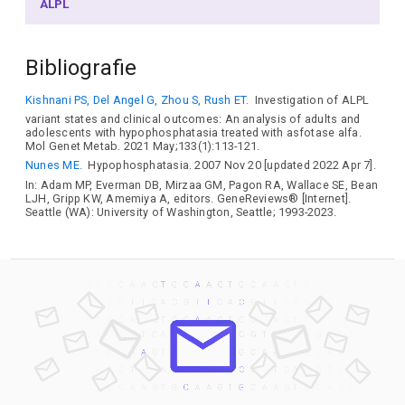
ALPL
Bibliografie
Kishnani PS, Del Angel G, Zhou S, Rush ET.
Investigation of ALPL
variant states and clinical outcomes: An analysis of adults and
adolescents with hypophosphatasia treated with asfotase alfa.
Mol Genet Metab. 2021 May;133(1):113-121.
Nunes ME.
Hypophosphatasia. 2007 Nov 20 [updated 2022 Apr 7].
In: Adam MP, Everman DB, Mirzaa GM, Pagon RA, Wallace SE, Bean
LJH, Gripp KW, Amemiya A, editors. GeneReviews® [Internet].
Seattle (WA): University of Washington, Seattle; 1993-2023.