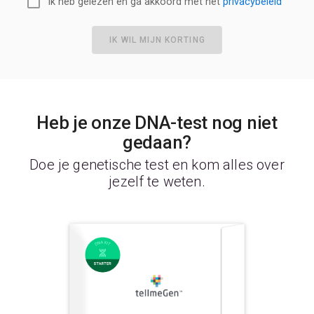
Ik heb gelezen en ga akkoord met het
privacybeleid
IK WIL MIJN KORTING
Heb je onze DNA-test nog niet
gedaan?
Doe je genetische test en kom alles over
jezelf te weten.