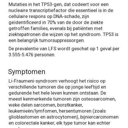
Mutaties in het TP53-gen, dat codeert voor een
nucleaire transcriptiefactor die essentieel is in de
cellulaire respons op DNA-schade, zijn
geïdentificeerd in 70% van de door de ziekte
getroffen families, evenals bij patiënten met
ziektepatronen die wijzen op het syndroom. TP53 is
een belangrijk tumorsuppressorgen.
De prevalentie van LFS wordt geschat op 1 geval per
3.555-5.476 personen.
Symptomen
Li-Fraumeni-syndroom verhoogt het risico op
verschillende tumoren die op jonge leeftijd en
gedurende het hele leven kunnen ontstaan. De
meest kenmerkende tumoren zijn osteosarcomen,
weke delen sarcomen, borstkanker,
leukemieën/lymfomen, hersentumoren (zoals
glioblastomen en astrocytomen), bijniercarcinomen
en colorectale kanker; elk type tumor kan echter