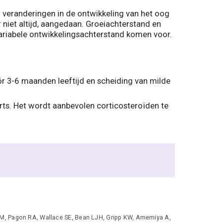
 veranderingen in de ontwikkeling van het oog
niet altijd, aangedaan. Groeiachterstand en
variabele ontwikkelingsachterstand komen voor.
ór 3-6 maanden leeftijd en scheiding van milde
ts. Het wordt aanbevolen corticosteroïden te
GM, Pagon RA, Wallace SE, Bean LJH, Gripp KW, Amemiya A,