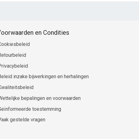
oorwaarden en Condities
Cookiesbeleid
Retourbeleid
Privacybeleid
Beleid inzake bijwerkingen en herhalingen
Kwaliteitsbeleid
Wettelijke bepalingen en voorwaarden
Geïnformeerde toestemming
Vaak gestelde vragen