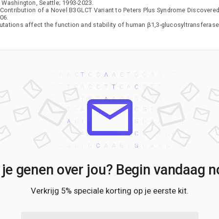
f Washington, Seattle; 1993-2023.
Contribution of a Novel B3GLCT Variant to Peters Plus Syndrome Discovere
06.
ations affect the function and stability of human β1,3-glucosyltransferase
 je genen over jou? Begin vandaag no
Verkrijg 5% speciale korting op je eerste kit.