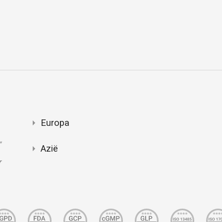
Europa
"
Azië
r