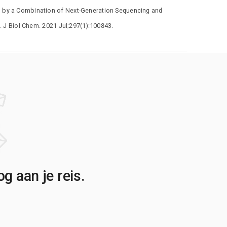
d by a Combination of Next-Generation Sequencing and
. J Biol Chem. 2021 Jul;297(1):100843.
g aan je reis.