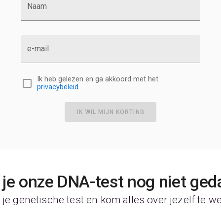
Naam
e-mail
Ik heb gelezen en ga akkoord met het
privacybeleid
IK WIL MIJN KORTING
je onze DNA-test nog niet ged
je genetische test en kom alles over jezelf te w