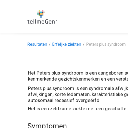
Resultaten
Erfelijke ziekten
Peters plus syndroom
Het Peters plus-syndroom is een aangeboren au
kenmerkende gezichtskenmerken en een verstan
Peters plus syndroom is een syndromale afwijki
afwijkingen, korte ledematen, karakteristieke g
autosomaal recessief overgeërfd.
Het is een zeldzame ziekte met een geschatte 
Symptomen