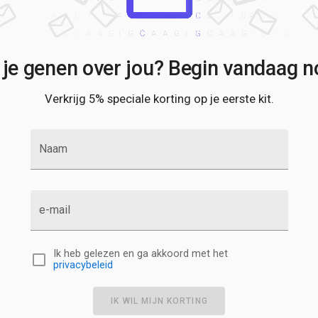
 je genen over jou? Begin vandaag no
Verkrijg 5% speciale korting op je eerste kit.
Naam
e-mail
Ik heb gelezen en ga akkoord met het
privacybeleid
IK WIL MIJN KORTING