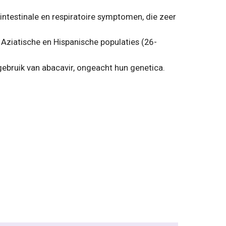
-intestinale en respiratoire symptomen, die zeer
 Aziatische en Hispanische populaties (26-
bruik van abacavir, ongeacht hun genetica.