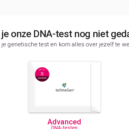
je onze DNA-test nog niet ged
je genetische test en kom alles over jezelf te w
Advanced
DNA-testen