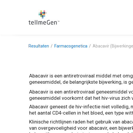
Resultaten
Farmacogenetica
Abacavir (Bijwerking
Abacavir is een antiretroviraal middel met om
geneesmiddel, de belangrijkste bijwerking, is 
Abacavir is een antiretroviraal geneesmiddel 
geneesmiddel voorkomt dat het hiv-virus zich v
Abacavir geneest de hiv-infectie niet volledig
het aantal CD4-cellen in het bloed, een type witt
Klinische richtlijnen raden het gebruik van abac
van overgevoeligheid voor abacavir, een bijwer