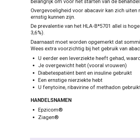
belangrijk om voor het starten van de behandelin
Overgevoeligheid voor abacavir kan zich uiten m
ernstig kunnen zijn.
De prevalentie van het HLA-B*5701 allel is hog
3,6%).
Daarnaast moet worden opgemerkt dat sommige 
Wees extra voorzichtig bij het gebruik van abaca
U eerder een leverziekte heeft gehad, waaro
Je overgewicht hebt (vooral vrouwen)
Diabetespatiënt bent en insuline gebruikt
Een ernstige nierziekte hebt
U fenytoïne, ribavirine of methadon gebruik
HANDELSNAMEN
Epzicom®
Ziagen®