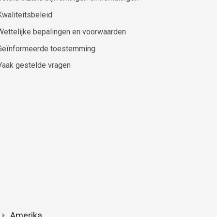
Kwaliteitsbeleid
Wettelijke bepalingen en voorwaarden
Geïnformeerde toestemming
Vaak gestelde vragen
Amerika