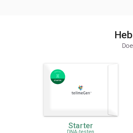
Heb 
Doe 
Starter
DNA-testen