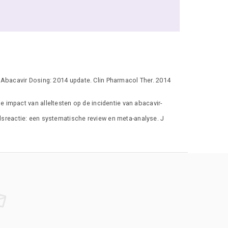
Abacavir Dosing: 2014 update. Clin Pharmacol Ther. 2014
 impact van alleltesten op de incidentie van abacavir-
sreactie: een systematische review en meta-analyse. J