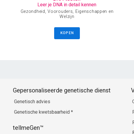
Leer je DNA in detail kennen
Gezondheid, Voorouders, Eigenschappen en
Welzijn
KOPEN
Gepersonaliseerde genetische dienst
V
Genetisch advies
Genetische kwetsbaarheid
*
tellmeGen™