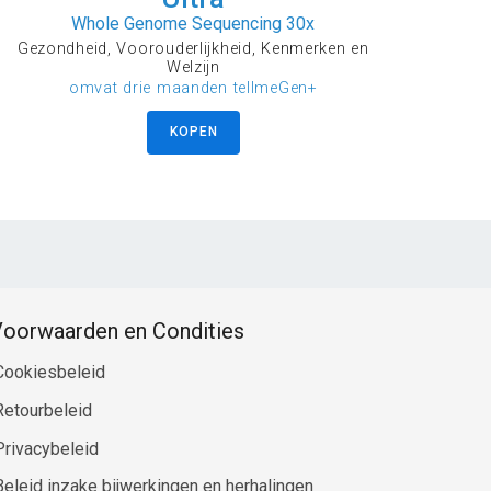
Whole Genome Sequencing 30x
Gezondheid, Voorouderlijkheid, Kenmerken en
Welzijn
omvat drie maanden tellmeGen+
KOPEN
oorwaarden en Condities
Cookiesbeleid
Retourbeleid
Privacybeleid
Beleid inzake bijwerkingen en herhalingen