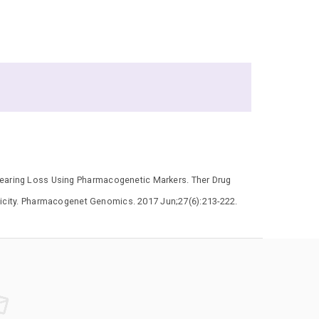
Hearing Loss Using Pharmacogenetic Markers. Ther Drug
xicity. Pharmacogenet Genomics. 2017 Jun;27(6):213-222.