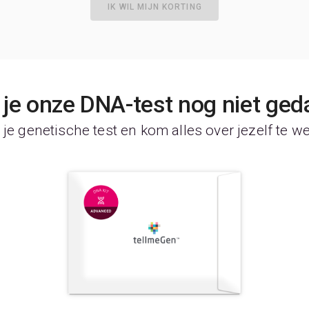
IK WIL MIJN KORTING
je onze DNA-test nog niet ged
je genetische test en kom alles over jezelf te w