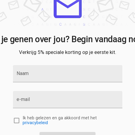
 je genen over jou? Begin vandaag no
Verkrijg 5% speciale korting op je eerste kit.
Naam
e-mail
Ik heb gelezen en ga akkoord met het
privacybeleid