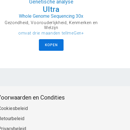
Genetische analyse
Ultra
Whole Genome Sequencing 30x
Gezondheid, Voorouderlijkheid, Kenmerken en
Welzijn
omvat drie maanden tellmeGen+
KOPEN
oorwaarden en Condities
Cookiesbeleid
Retourbeleid
Privacybeleid