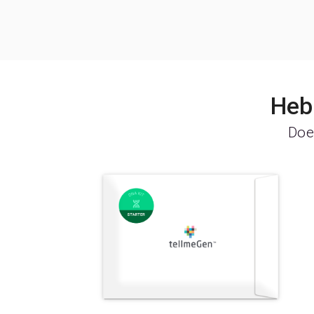
Heb 
Doe 