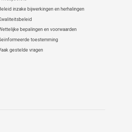
Beleid inzake bijwerkingen en herhalingen
Kwaliteitsbeleid
Wettelijke bepalingen en voorwaarden
Geïnformeerde toestemming
Vaak gestelde vragen