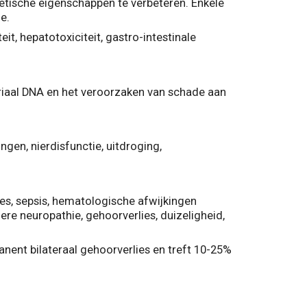
etische eigenschappen te verbeteren. Enkele
e.
eit, hepatotoxiciteit, gastro-intestinale
riaal DNA en het veroorzaken van schade aan
gen, nierdisfunctie, uitdroging,
ies, sepsis, hematologische afwijkingen
re neuropathie, gehoorverlies, duizeligheid,
nent bilateraal gehoorverlies en treft 10-25%