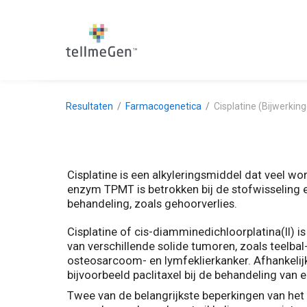
Resultaten
Farmacogenetica
Cisplatine (Bijwerkin
Cisplatine is een alkyleringsmiddel dat veel w
enzym TPMT is betrokken bij de stofwisseling 
behandeling, zoals gehoorverlies.
Cisplatine of cis-diamminedichloorplatina(II)
van verschillende solide tumoren, zoals teelbal
osteosarcoom- en lymfeklierkanker. Afhankelijk
bijvoorbeeld paclitaxel bij de behandeling van e
Twee van de belangrijkste beperkingen van het g