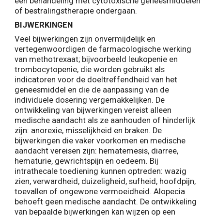
een behandeling met cytotoxische geneesmiddelen
of bestralingstherapie ondergaan.
BIJWERKINGEN
Veel bijwerkingen zijn onvermijdelijk en
vertegenwoordigen de farmacologische werking
van methotrexaat; bijvoorbeeld leukopenie en
trombocytopenie, die worden gebruikt als
indicatoren voor de doeltreffendheid van het
geneesmiddel en die de aanpassing van de
individuele dosering vergemakkelijken. De
ontwikkeling van bijwerkingen vereist alleen
medische aandacht als ze aanhouden of hinderlijk
zijn: anorexie, misselijkheid en braken. De
bijwerkingen die vaker voorkomen en medische
aandacht vereisen zijn: hematemesis, diarree,
hematurie, gewrichtspijn en oedeem. Bij
intrathecale toediening kunnen optreden: wazig
zien, verwardheid, duizeligheid, sufheid, hoofdpijn,
toevallen of ongewone vermoeidheid. Alopecia
behoeft geen medische aandacht. De ontwikkeling
van bepaalde bijwerkingen kan wijzen op een