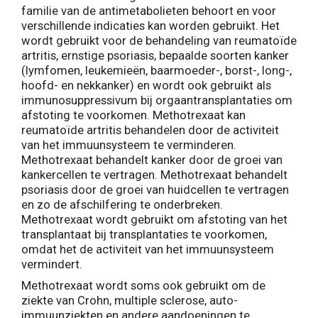
familie van de antimetabolieten behoort en voor
verschillende indicaties kan worden gebruikt. Het
wordt gebruikt voor de behandeling van reumatoïde
artritis, ernstige psoriasis, bepaalde soorten kanker
(lymfomen, leukemieën, baarmoeder-, borst-, long-,
hoofd- en nekkanker) en wordt ook gebruikt als
immunosuppressivum bij orgaantransplantaties om
afstoting te voorkomen. Methotrexaat kan
reumatoïde artritis behandelen door de activiteit
van het immuunsysteem te verminderen.
Methotrexaat behandelt kanker door de groei van
kankercellen te vertragen. Methotrexaat behandelt
psoriasis door de groei van huidcellen te vertragen
en zo de afschilfering te onderbreken.
Methotrexaat wordt gebruikt om afstoting van het
transplantaat bij transplantaties te voorkomen,
omdat het de activiteit van het immuunsysteem
vermindert.
Methotrexaat wordt soms ook gebruikt om de
ziekte van Crohn, multiple sclerose, auto-
immuunziekten en andere aandoeningen te