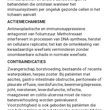
behandelen die ontstaan wanneer het
immuunsysteem per ongeluk gezonde cellen in het
lichaam aanvalt.
ACTIEMECHANISME
Antineoplastische en immunosuppressieve
antagonist van foliumzuur. Methotrexaat
interfereert in processen van DNA-synthese, herstel
en cellulaire replicatie; het kan de ontwikkeling van
kwaadaardige weefsels verminderen zonder
onomkeerbare schade in normale weefsels.
CONTRAINDICATIES
Zwangerschap, borstvoeding, bestaande of recente
waterpokken, herpes zoster. Bij patiënten met
ascites, gastro-intestinale obstructie, peritoneale of
pleurale effusie, nierdisfunctie, beenmergdepressie,
jicht, nierstenen, leverdisfunctie, infectie,
maagzweer en colitis ulcerosa moet de risico-
batenverhouding worden geëvalueerd.
Voorzichtigheid is ook geboden bij patiënten die