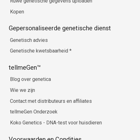
Ruwe genetische gegevens uploaden
Kopen
Gepersonaliseerde genetische dienst
Genetisch advies
Genetische kwetsbaarheid
*
tellmeGen™
Blog over genetica
Wie we zijn
Contact met distributeurs en affiliates
tellmeGen Onderzoek
Koko Genetics - DNA-test voor huisdieren
Voorwaarden en Condities