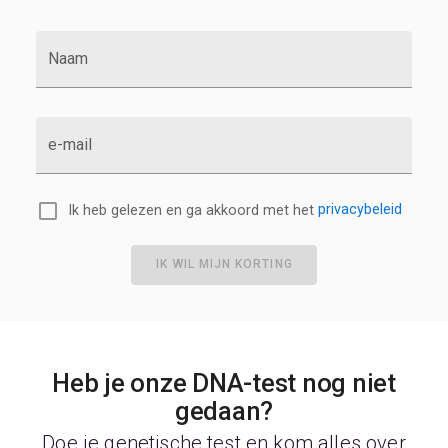
Naam
e-mail
Ik heb gelezen en ga akkoord met het
privacybeleid
IK WIL MIJN KORTING
Heb je onze DNA-test nog niet
gedaan?
Doe je genetische test en kom alles over