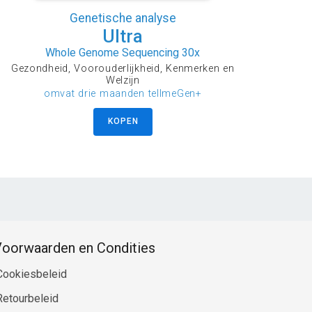
Genetische analyse
Ultra
Whole Genome Sequencing 30x
Gezondheid, Voorouderlijkheid, Kenmerken en
Welzijn
omvat drie maanden tellmeGen+
KOPEN
oorwaarden en Condities
Cookiesbeleid
Retourbeleid