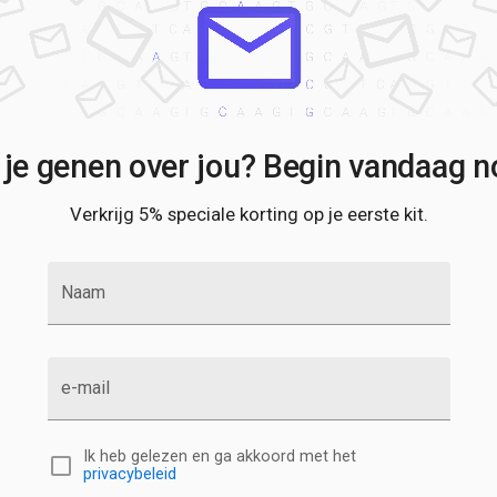
 je genen over jou? Begin vandaag no
Verkrijg 5% speciale korting op je eerste kit.
Naam
e-mail
Ik heb gelezen en ga akkoord met het
privacybeleid