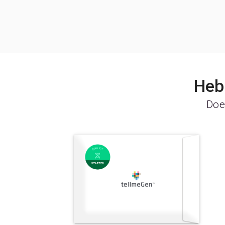
Heb 
Doe 