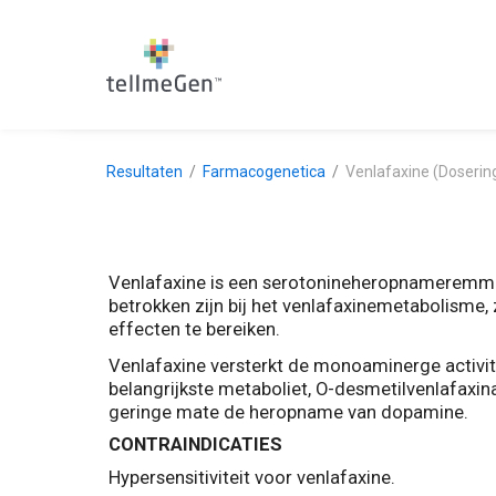
Resultaten
Farmacogenetica
Venlafaxine (Doserin
Venlafaxine is een serotonineheropnameremmer 
betrokken zijn bij het venlafaxinemetabolisme
effecten te bereiken.
Venlafaxine versterkt de monoaminerge activitei
belangrijkste metaboliet, O-desmetilvenlafaxin
geringe mate de heropname van dopamine.
CONTRAINDICATIES
Hypersensitiviteit voor venlafaxine.