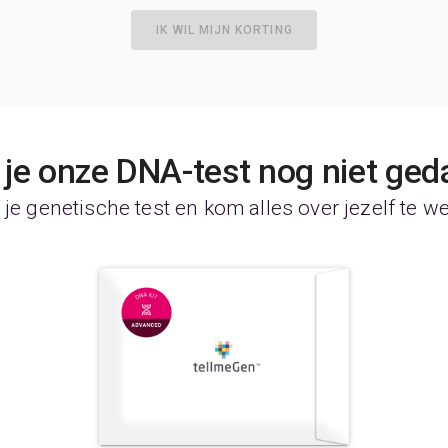
IK WIL MIJN KORTING
je onze DNA-test nog niet ged
je genetische test en kom alles over jezelf te w