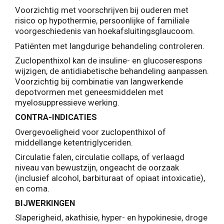
Voorzichtig met voorschrijven bij ouderen met
risico op hypothermie, persoonlijke of familiale
voorgeschiedenis van hoekafsluitingsglaucoom.
Patiënten met langdurige behandeling controleren.
Zuclopenthixol kan de insuline- en glucoserespons
wijzigen, de antidiabetische behandeling aanpassen.
Voorzichtig bij combinatie van langwerkende
depotvormen met geneesmiddelen met
myelosuppressieve werking.
CONTRA-INDICATIES
Overgevoeligheid voor zuclopenthixol of
middellange ketentriglyceriden.
Circulatie falen, circulatie collaps, of verlaagd
niveau van bewustzijn, ongeacht de oorzaak
(inclusief alcohol, barbituraat of opiaat intoxicatie),
en coma.
BIJWERKINGEN
Slaperigheid, akathisie, hyper- en hypokinesie, droge