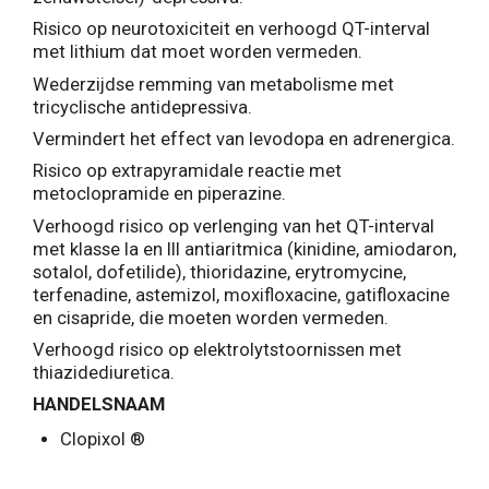
Risico op neurotoxiciteit en verhoogd QT-interval
met lithium dat moet worden vermeden.
Wederzijdse remming van metabolisme met
tricyclische antidepressiva.
Vermindert het effect van levodopa en adrenergica.
Risico op extrapyramidale reactie met
metoclopramide en piperazine.
Verhoogd risico op verlenging van het QT-interval
met klasse Ia en III antiaritmica (kinidine, amiodaron,
sotalol, dofetilide), thioridazine, erytromycine,
terfenadine, astemizol, moxifloxacine, gatifloxacine
en cisapride, die moeten worden vermeden.
Verhoogd risico op elektrolytstoornissen met
thiazidediuretica.
HANDELSNAAM
Clopixol ®