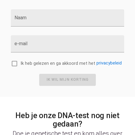
Naam
e-mail
Ik heb gelezen en ga akkoord met het
privacybeleid
IK WIL MIJN KORTING
Heb je onze DNA-test nog niet
gedaan?
Doe je genetische test en kom alles over