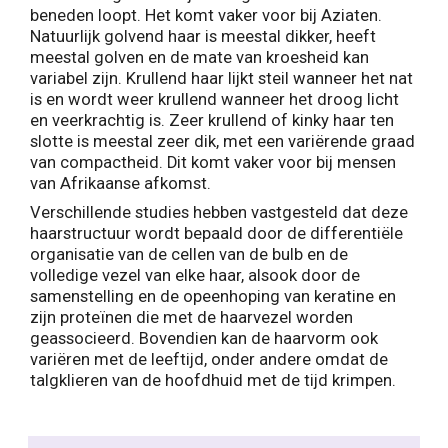
beneden loopt. Het komt vaker voor bij Aziaten.
Natuurlijk golvend haar is meestal dikker, heeft
meestal golven en de mate van kroesheid kan
variabel zijn. Krullend haar lijkt steil wanneer het nat
is en wordt weer krullend wanneer het droog licht
en veerkrachtig is. Zeer krullend of kinky haar ten
slotte is meestal zeer dik, met een variërende graad
van compactheid. Dit komt vaker voor bij mensen
van Afrikaanse afkomst.
Verschillende studies hebben vastgesteld dat deze
haarstructuur wordt bepaald door de differentiële
organisatie van de cellen van de bulb en de
volledige vezel van elke haar, alsook door de
samenstelling en de opeenhoping van keratine en
zijn proteïnen die met de haarvezel worden
geassocieerd. Bovendien kan de haarvorm ook
variëren met de leeftijd, onder andere omdat de
talgklieren van de hoofdhuid met de tijd krimpen.