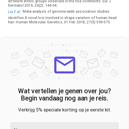
different ethnic groups observed in the five continents. Eur J
Dermatol 2016; 26(2): 144-54.
Liu F al.
Meta-analysis of genome-wide association studies
identifies 8 novel loci involved in shape variation of human head
hair. Human Molecular Genetics, 01 Feb 2018, 27(3):559-575.
Wat vertellen je genen over jou?
Begin vandaag nog aan je reis.
Verkrijg 5% speciale korting op je eerste kit.