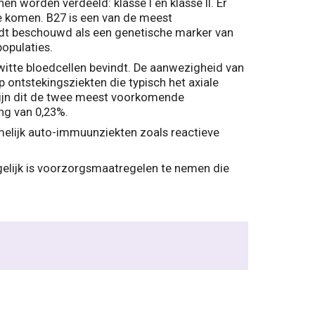
 worden verdeeld: klasse I en klasse II. Er
ie komen. B27 is een van de meest
dt beschouwd als een genetische marker van
opulaties.
witte bloedcellen bevindt. De aanwezigheid van
ontstekingsziekten die typisch het axiale
zijn dit de twee meest voorkomende
ng van 0,23%.
elijk auto-immuunziekten zoals reactieve
gelijk is voorzorgsmaatregelen te nemen die