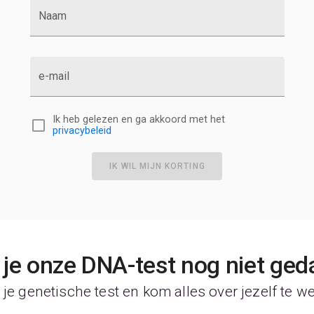
Naam
e-mail
Ik heb gelezen en ga akkoord met het
privacybeleid
IK WIL MIJN KORTING
je onze DNA-test nog niet ged
je genetische test en kom alles over jezelf te w