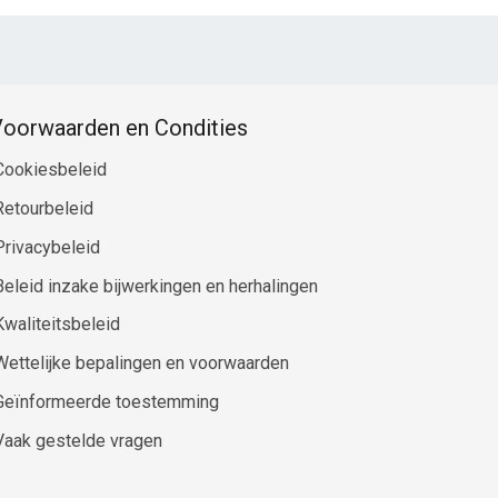
oorwaarden en Condities
Cookiesbeleid
Retourbeleid
Privacybeleid
Beleid inzake bijwerkingen en herhalingen
Kwaliteitsbeleid
Wettelijke bepalingen en voorwaarden
Geïnformeerde toestemming
Vaak gestelde vragen