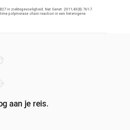
27 in ziektegevoeligheid. Nat Genet. 2011;43(8):761-7.
-time polymerase chain reaction in een heterogene
g aan je reis.