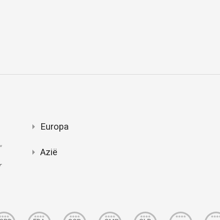
Europa
"
Azië
r