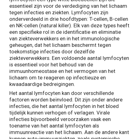
essentieel zijn voor de verdediging van het lichaam
tegen infecties en ziekten. Lymfocyten zijn
onderverdeeld in drie hoofdtypen: T-cellen, B-cellen
en NK-cellen (natural killer). Elk van deze types heeft
een specifieke rol in de identificatie en eliminatie
van ziekteverwekkers en in het immunologische
geheugen, dat het lichaam beschermt tegen
toekomstige infecties door dezelfde
ziekteverwekkers. Een voldoende aantal lymfocyten
is essentieel voor het behoud van de
immuunhomeostase en het vermogen van het
lichaam om te reageren op infectieuze en
kwaadaardige bedreigingen.
Het aantal lymfocyten kan door verschillende
factoren worden beïnvloed. Dit zijn onder andere
infecties, die het aantal lymfocyten in het bloed
tijdelijk kunnen verhogen of verlagen. Virale
infecties bijvoorbeeld veroorzaken vaak een
toename van het aantal lymfocyten als
immuunreactie van het lichaam. Aan de andere kant
kunnen auto-immuunziekten, zoals systemische