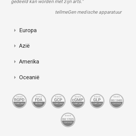
gedeeld kan worden met zijn arts."
tellmeGen medische apparatuur
Europa
Azië
Amerika
Oceanië