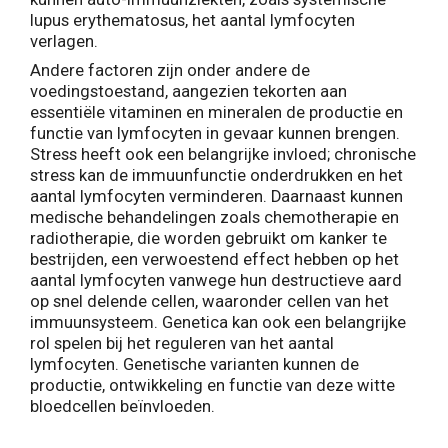
lupus erythematosus, het aantal lymfocyten
verlagen.
Andere factoren zijn onder andere de
voedingstoestand, aangezien tekorten aan
essentiële vitaminen en mineralen de productie en
functie van lymfocyten in gevaar kunnen brengen.
Stress heeft ook een belangrijke invloed; chronische
stress kan de immuunfunctie onderdrukken en het
aantal lymfocyten verminderen. Daarnaast kunnen
medische behandelingen zoals chemotherapie en
radiotherapie, die worden gebruikt om kanker te
bestrijden, een verwoestend effect hebben op het
aantal lymfocyten vanwege hun destructieve aard
op snel delende cellen, waaronder cellen van het
immuunsysteem. Genetica kan ook een belangrijke
rol spelen bij het reguleren van het aantal
lymfocyten. Genetische varianten kunnen de
productie, ontwikkeling en functie van deze witte
bloedcellen beïnvloeden.