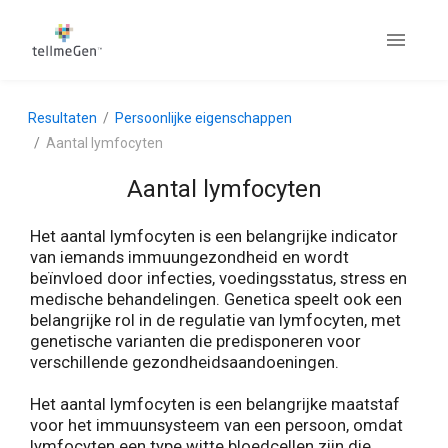
Resultaten
Persoonlijke eigenschappen
Aantal lymfocyten
Aantal lymfocyten
Het aantal lymfocyten is een belangrijke indicator
van iemands immuungezondheid en wordt
beïnvloed door infecties, voedingsstatus, stress en
medische behandelingen. Genetica speelt ook een
belangrijke rol in de regulatie van lymfocyten, met
genetische varianten die predisponeren voor
verschillende gezondheidsaandoeningen.
Het aantal lymfocyten is een belangrijke maatstaf
voor het immuunsysteem van een persoon, omdat
lymfocyten een type witte bloedcellen zijn die