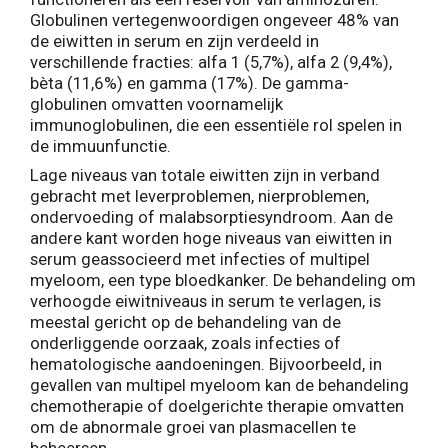
Globulinen vertegenwoordigen ongeveer 48% van
de eiwitten in serum en zijn verdeeld in
verschillende fracties: alfa 1 (5,7%), alfa 2 (9,4%),
bèta (11,6%) en gamma (17%). De gamma-
globulinen omvatten voornamelijk
immunoglobulinen, die een essentiële rol spelen in
de immuunfunctie.
Lage niveaus van totale eiwitten zijn in verband
gebracht met leverproblemen, nierproblemen,
ondervoeding of malabsorptiesyndroom. Aan de
andere kant worden hoge niveaus van eiwitten in
serum geassocieerd met infecties of multipel
myeloom, een type bloedkanker. De behandeling om
verhoogde eiwitniveaus in serum te verlagen, is
meestal gericht op de behandeling van de
onderliggende oorzaak, zoals infecties of
hematologische aandoeningen. Bijvoorbeeld, in
gevallen van multipel myeloom kan de behandeling
chemotherapie of doelgerichte therapie omvatten
om de abnormale groei van plasmacellen te