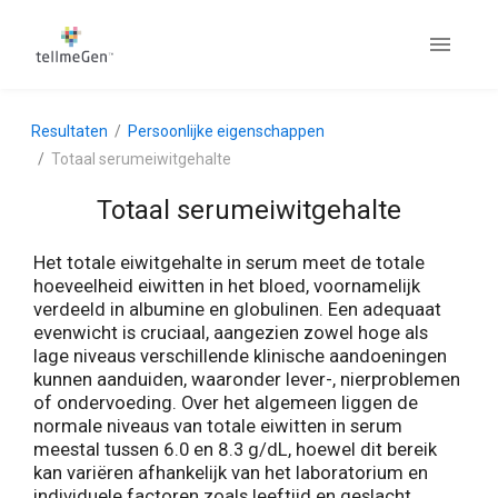
Resultaten
Persoonlijke eigenschappen
Totaal serumeiwitgehalte
Totaal serumeiwitgehalte
Het totale eiwitgehalte in serum meet de totale
hoeveelheid eiwitten in het bloed, voornamelijk
verdeeld in albumine en globulinen. Een adequaat
evenwicht is cruciaal, aangezien zowel hoge als
lage niveaus verschillende klinische aandoeningen
kunnen aanduiden, waaronder lever-, nierproblemen
of ondervoeding. Over het algemeen liggen de
normale niveaus van totale eiwitten in serum
meestal tussen 6.0 en 8.3 g/dL, hoewel dit bereik
kan variëren afhankelijk van het laboratorium en
individuele factoren zoals leeftijd en geslacht.