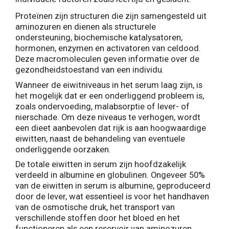
Proteïnen zijn structuren die zijn samengesteld uit
aminozuren en dienen als structurele
ondersteuning, biochemische katalysatoren,
hormonen, enzymen en activatoren van celdood.
Deze macromoleculen geven informatie over de
gezondheidstoestand van een individu.
Wanneer de eiwitniveaus in het serum laag zijn, is
het mogelijk dat er een onderliggend probleem is,
zoals ondervoeding, malabsorptie of lever- of
nierschade. Om deze niveaus te verhogen, wordt
een dieet aanbevolen dat rijk is aan hoogwaardige
eiwitten, naast de behandeling van eventuele
onderliggende oorzaken.
De totale eiwitten in serum zijn hoofdzakelijk
verdeeld in albumine en globulinen. Ongeveer 50%
van de eiwitten in serum is albumine, geproduceerd
door de lever, wat essentieel is voor het handhaven
van de osmotische druk, het transport van
verschillende stoffen door het bloed en het
functioneren als een reservoir van aminozuren.