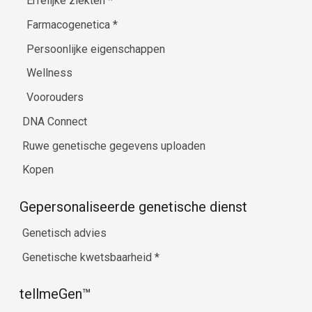
Erfelijke ziekten
*
Farmacogenetica
*
Persoonlijke eigenschappen
Wellness
Voorouders
DNA Connect
Ruwe genetische gegevens uploaden
Kopen
Gepersonaliseerde genetische dienst
Genetisch advies
Genetische kwetsbaarheid
*
tellmeGen™