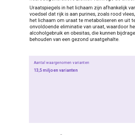
Uraatspiegels in het lichaam zijn afhankelijk v
voedsel dat rijk is aan purines, zoals rood vle
het lichaam om uraat te metaboliseren en uit te
onvoldoende eliminatie van uraat, waardoor het
alcoholgebruik en obesitas, die kunnen bijdrag
behouden van een gezond uraatgehalte.
Aantal waargenomen varianten
13,5 miljoen varianten