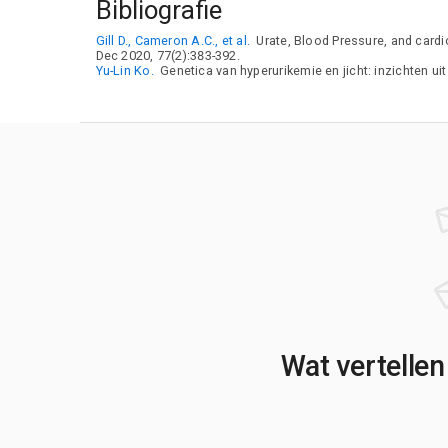
Bibliografie
Gill D., Cameron A.C., et al.
Urate, Blood Pressure, and cardi
Dec 2020, 77(2):383-392.
Yu-Lin Ko.
Genetica van hyperurikemie en jicht: inzichten u
Wat vertellen