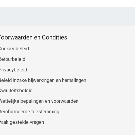
oorwaarden en Condities
Cookiesbeleid
Retourbeleid
Privacybeleid
Beleid inzake bijwerkingen en herhalingen
Kwaliteitsbeleid
Wettelijke bepalingen en voorwaarden
Geïnformeerde toestemming
Vaak gestelde vragen