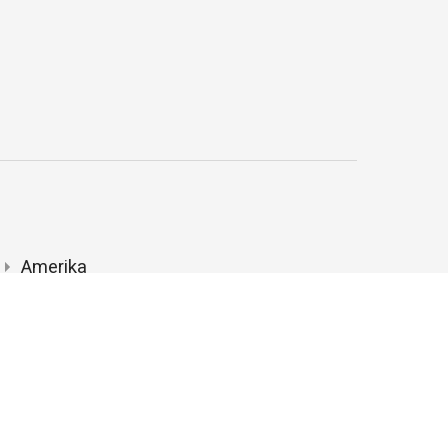
Amerika
Oceanië