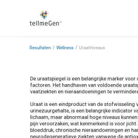
Resultaten
Wellness
Uraatniveaus
De uraatspiegel is een belangrijke marker voor
factoren. Het handhaven van voldoende uraatspi
vaatziekten en nieraandoeningen te verminder
Uraat is een eindproduct van de stofwisseling 
urinezuurgehalte, is een belangrijke indicator
lichaam, maar abnormaal hoge niveaus kunnen le
pijn veroorzaken, wat kenmerkend is voor jic
bloeddruk, chronische nieraandoeningen en har
neurodegeneratieve ziekten vanwege de antioxi