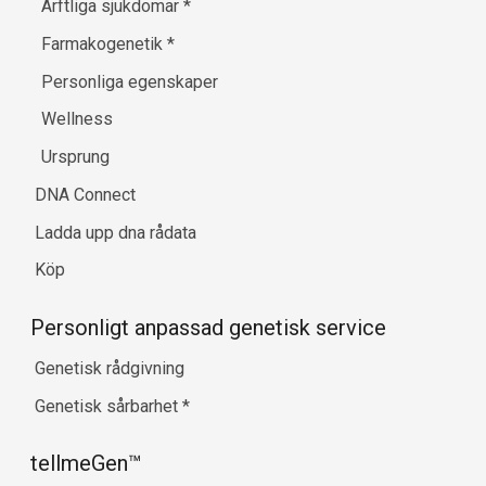
Ärftliga sjukdomar
*
Farmakogenetik
*
Personliga egenskaper
Wellness
Ursprung
DNA Connect
Ladda upp dna rådata
Köp
Personligt anpassad genetisk service
Genetisk rådgivning
Genetisk sårbarhet
*
tellmeGen™