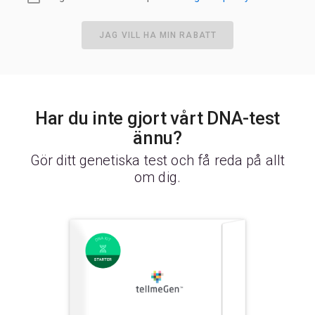
JAG VILL HA MIN RABATT
Har du inte gjort vårt DNA-test
ännu?
Gör ditt genetiska test och få reda på allt
om dig.