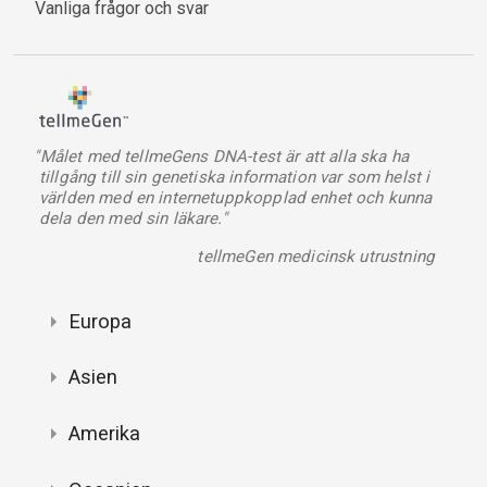
Vanliga frågor och svar
"Målet med tellmeGens DNA-test är att alla ska ha
tillgång till sin genetiska information var som helst i
världen med en internetuppkopplad enhet och kunna
dela den med sin läkare."
tellmeGen medicinsk utrustning
Europa
Asien
Amerika