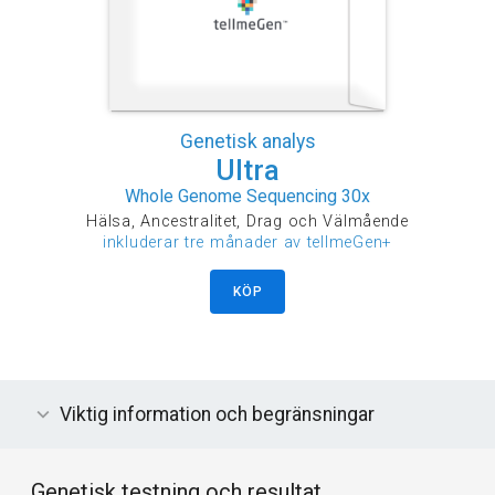
Genetisk analys
Ultra
Whole Genome Sequencing 30x
Hälsa, Ancestralitet, Drag och Välmående
inkluderar tre månader av tellmeGen+
KÖP
Viktig information och begränsningar
Genetisk testning och resultat