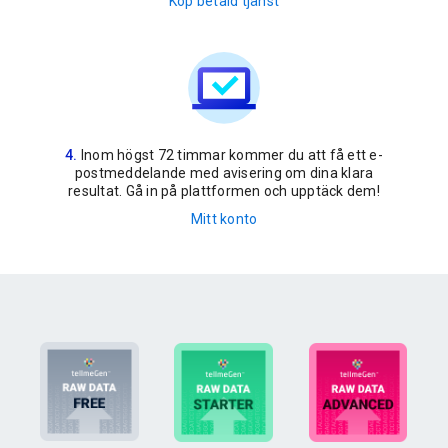
Köp betald tjänst
Inom högst 72 timmar kommer du att få ett e-
postmeddelande med avisering om dina klara
resultat. Gå in på plattformen och upptäck dem!
Mitt konto