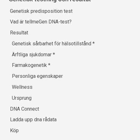
Genetisk predisposition test
Vad är tellmeGen DNA-test?
Resultat
Genetisk sårbarhet för hälsotillstånd
*
Ärftliga sjukdomar
*
Farmakogenetik
*
Personliga egenskaper
Wellness
Ursprung
DNA Connect
Ladda upp dna rådata
Köp