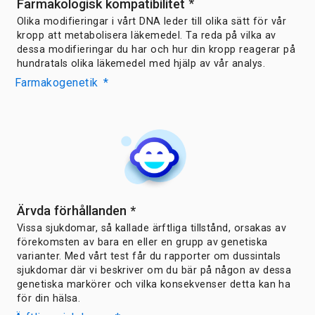
Farmakologisk kompatibilitet
*
Olika modifieringar i vårt DNA leder till olika sätt för vår
kropp att metabolisera läkemedel. Ta reda på vilka av
dessa modifieringar du har och hur din kropp reagerar på
hundratals olika läkemedel med hjälp av vår analys.
Farmakogenetik
*
Ärvda förhållanden
*
Vissa sjukdomar, så kallade ärftliga tillstånd, orsakas av
förekomsten av bara en eller en grupp av genetiska
varianter. Med vårt test får du rapporter om dussintals
sjukdomar där vi beskriver om du bär på någon av dessa
genetiska markörer och vilka konsekvenser detta kan ha
för din hälsa.