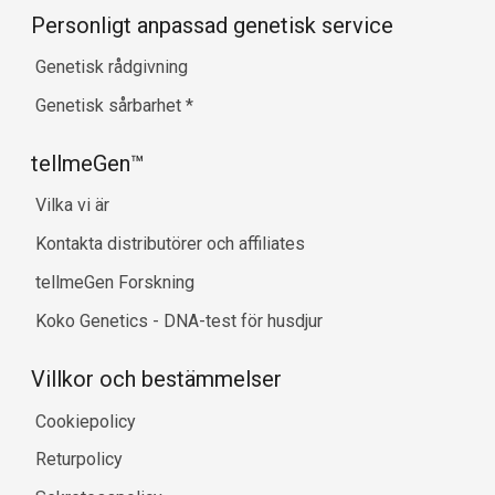
Personligt anpassad genetisk service
Genetisk rådgivning
Genetisk sårbarhet
*
tellmeGen™
Vilka vi är
Kontakta distributörer och affiliates
tellmeGen Forskning
Koko Genetics - DNA-test för husdjur
Villkor och bestämmelser
Cookiepolicy
Returpolicy