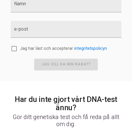
Namn
e-post
Jag har läst och accepterar
integritetspolicyn
JAG VILL HA MIN RABATT
Har du inte gjort vårt DNA-test
ännu?
Gör ditt genetiska test och få reda på allt
om dig.