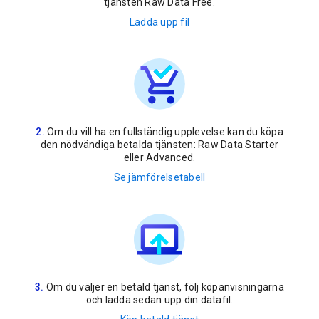
tjänsten Raw Data Free.
Ladda upp fil
Om du vill ha en fullständig upplevelse kan du köpa
den nödvändiga betalda tjänsten: Raw Data Starter
eller Advanced.
Se jämförelsetabell
Om du väljer en betald tjänst, följ köpanvisningarna
och ladda sedan upp din datafil.