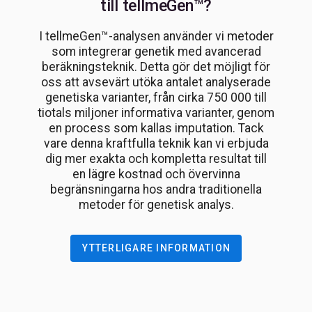
till tellmeGen™?
I tellmeGen™-analysen använder vi metoder
som integrerar genetik med avancerad
beräkningsteknik. Detta gör det möjligt för
oss att avsevärt utöka antalet analyserade
genetiska varianter, från cirka 750 000 till
tiotals miljoner informativa varianter, genom
en process som kallas imputation. Tack
vare denna kraftfulla teknik kan vi erbjuda
dig mer exakta och kompletta resultat till
en lägre kostnad och övervinna
begränsningarna hos andra traditionella
metoder för genetisk analys.
YTTERLIGARE INFORMATION