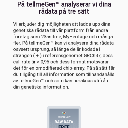
På tellmeGen™ analyserar vi dina
rådata på tre sätt
Vi erbjuder dig möjligheten att ladda upp dina
genetiska rådata till vår plattform från andra
företag som 23andme, MyHeritage och många
fler. På tellmeGen™ kan vi analysera dina rådata
oavsett ursprung, så länge de är kodade i
strängen ( + ) i referensgenomet GRCh37, dess
call rate är > 0,95 och dess format motsvarar
det för en omodifierad chip-array. På så sätt får
du tillgång till all information som tillhandahålls
av tellmeGen™ och som kan beräknas utifrån
din genetiska information.