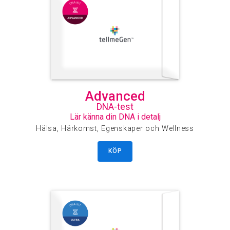
Advanced
DNA-test
Lär känna din DNA i detalj
Hälsa, Härkomst, Egenskaper och Wellness
KÖP