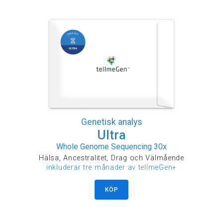
Genetisk analys
Ultra
Whole Genome Sequencing 30x
Hälsa, Ancestralitet, Drag och Välmående
inkluderar tre månader av tellmeGen+
KÖP