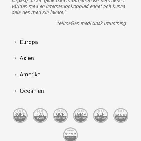
tillgång till sin genetiska information var som helst i
världen med en internetuppkopplad enhet och kunna
dela den med sin läkare."
tellmeGen medicinsk utrustning
Europa
Asien
Amerika
Oceanien