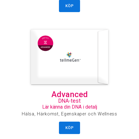
KÖP
Advanced
DNA-test
Lär känna din DNA i detalj
Hälsa, Härkomst, Egenskaper och Wellness
KÖP