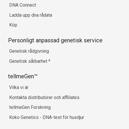
DNA Connect
Ladda upp dna rådata
Köp
Personligt anpassad genetisk service
Genetisk rådgivning
Genetisk sårbarhet
*
tellmeGen™
Vilka vi är
Kontakta distributörer och affiliates
tellmeGen Forskning
Koko Genetics - DNA-test för husdjur