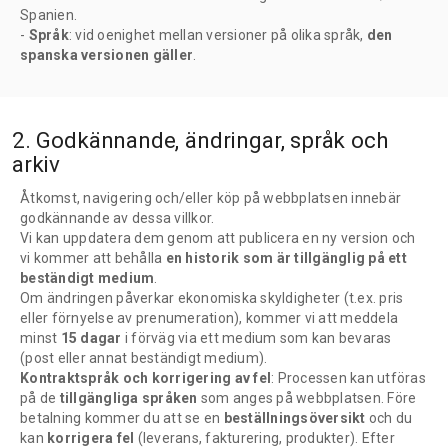
Spanien.
-
Språk
: vid oenighet mellan versioner på olika språk,
den
spanska versionen gäller
.
2. Godkännande, ändringar, språk och
arkiv
Åtkomst, navigering och/eller köp på webbplatsen innebär
godkännande av dessa villkor.
Vi kan uppdatera dem genom att publicera en ny version och
vi kommer att behålla
en historik som är tillgänglig på ett
beständigt medium
.
Om ändringen påverkar ekonomiska skyldigheter (t.ex. pris
eller förnyelse av prenumeration), kommer vi att meddela
minst
15 dagar
i förväg via ett medium som kan bevaras
(post eller annat beständigt medium).
Kontraktspråk och korrigering av fel
: Processen kan utföras
på de
tillgängliga språken
som anges på webbplatsen. Före
betalning kommer du att se en
beställningsöversikt
och du
kan
korrigera fel
(leverans, fakturering, produkter). Efter