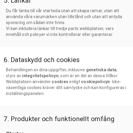
5. Länkar
Du får länka till vår startsida utan att skapa ramar, utan att
använda våra varumärken utan tillstånd och utan att antyda
sponsring om sådan inte finns.
Vi kan inkludera länkar till tredje parts webbplatser, vars
innehåll och policyer vi inte kontrollerar eller garanterar.
6. Dataskydd och cookies
Behandlingen av dina uppgifter, inklusive
genetiska data
,
styrs av
integritetspolicyn
, som är en del av dessa Villkor.
Webbplatsen använder
cookies
enligt
cookiepolicyn
. Icke-
väsentliga cookies kräver ditt samtycke och kan konfigureras i
inställningspanelen.
7. Produkter och funktionellt omfång