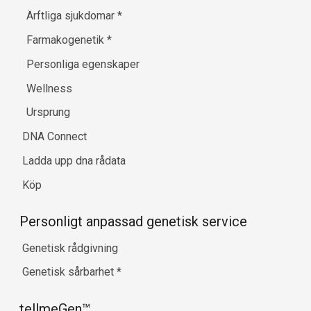
Ärftliga sjukdomar
*
Farmakogenetik
*
Personliga egenskaper
Wellness
Ursprung
DNA Connect
Ladda upp dna rådata
Köp
Personligt anpassad genetisk service
Genetisk rådgivning
Genetisk sårbarhet
*
tellmeGen™