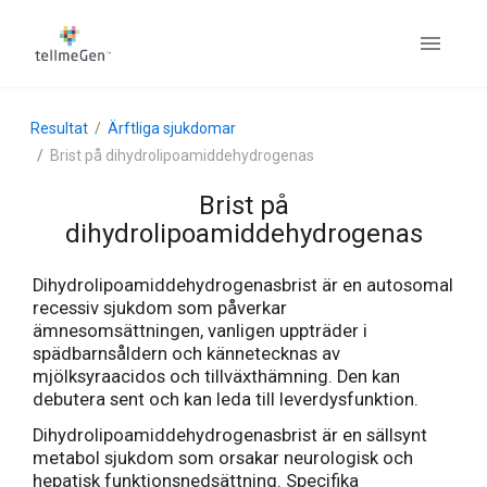
Resultat
Ärftliga sjukdomar
Brist på dihydrolipoamiddehydrogenas
Brist på
dihydrolipoamiddehydrogenas
Dihydrolipoamiddehydrogenasbrist är en autosomal
recessiv sjukdom som påverkar
ämnesomsättningen, vanligen uppträder i
spädbarnsåldern och kännetecknas av
mjölksyraacidos och tillväxthämning. Den kan
debutera sent och kan leda till leverdysfunktion.
Dihydrolipoamiddehydrogenasbrist är en sällsynt
metabol sjukdom som orsakar neurologisk och
hepatisk funktionsnedsättning. Specifika