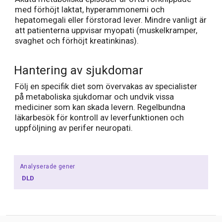
med förhöjt laktat, hyperammonemi och
hepatomegali eller förstorad lever. Mindre vanligt är
att patienterna uppvisar myopati (muskelkramper,
svaghet och förhöjt kreatinkinas).
Hantering av sjukdomar
Följ en specifik diet som övervakas av specialister
på metaboliska sjukdomar och undvik vissa
mediciner som kan skada levern. Regelbundna
läkarbesök för kontroll av leverfunktionen och
uppföljning av perifer neuropati.
Analyserade gener
DLD