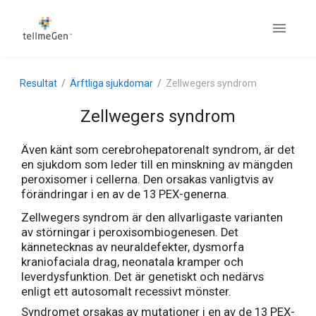
Resultat
Ärftliga sjukdomar
Zellwegers syndrom
Zellwegers syndrom
Även känt som cerebrohepatorenalt syndrom, är det
en sjukdom som leder till en minskning av mängden
peroxisomer i cellerna. Den orsakas vanligtvis av
förändringar i en av de 13 PEX-generna.
Zellwegers syndrom är den allvarligaste varianten
av störningar i peroxisombiogenesen. Det
kännetecknas av neuraldefekter, dysmorfa
kraniofaciala drag, neonatala kramper och
leverdysfunktion. Det är genetiskt och nedärvs
enligt ett autosomalt recessivt mönster.
Syndromet orsakas av mutationer i en av de 13 PEX-