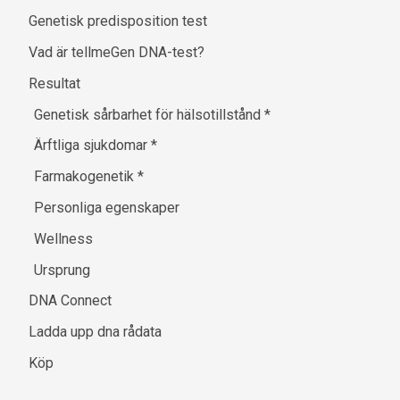
Genetisk predisposition test
Vad är tellmeGen DNA-test?
Resultat
Genetisk sårbarhet för hälsotillstånd
*
Ärftliga sjukdomar
*
Farmakogenetik
*
Personliga egenskaper
Wellness
Ursprung
DNA Connect
Ladda upp dna rådata
Köp