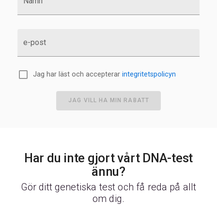
Namn
e-post
Jag har läst och accepterar
integritetspolicyn
JAG VILL HA MIN RABATT
Har du inte gjort vårt DNA-test
ännu?
Gör ditt genetiska test och få reda på allt
om dig.