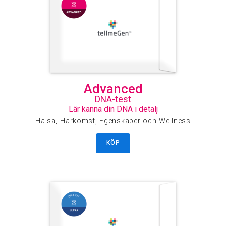
Advanced
DNA-test
Lär känna din DNA i detalj
Hälsa, Härkomst, Egenskaper och Wellness
KÖP