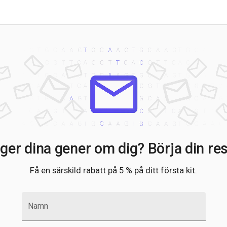
ger dina gener om dig? Börja din res
Få en särskild rabatt på 5 % på ditt första kit.
Namn