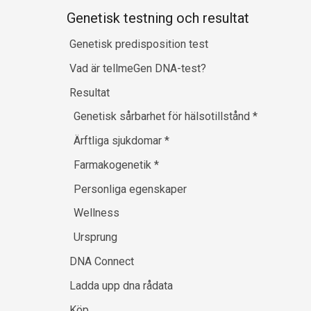
Genetisk testning och resultat
Genetisk predisposition test
Vad är tellmeGen DNA-test?
Resultat
Genetisk sårbarhet för hälsotillstånd
*
Ärftliga sjukdomar
*
Farmakogenetik
*
Personliga egenskaper
Wellness
Ursprung
DNA Connect
Ladda upp dna rådata
Köp