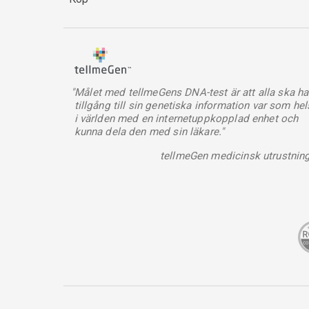
"Målet med tellmeGens DNA-test är att alla ska ha
tillgång till sin genetiska information var som hel
i världen med en internetuppkopplad enhet och
kunna dela den med sin läkare."
tellmeGen medicinsk utrustnin