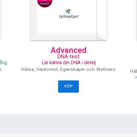
Advanced
DNA-test
gång
Lär känna din DNA i detalj
s
Hälsa, Härkomst, Egenskaper och Wellness
Häl
KÖP