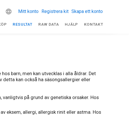
Mitt konto
Registrera kit
Skapa ett konto
KÖP
RESULTAT
RAW DATA
HJÄLP
KONTAKT
os barn, men kan utvecklas i alla åldrar. Det
 detta kan också ha säsongsallergier eller
vanligtvis på grund av genetiska orsaker. Hos
v eksem, allergi, allergisk rinit eller astma. Hos