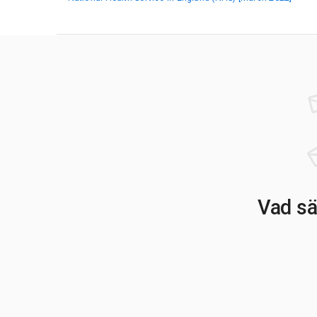
Vad sä