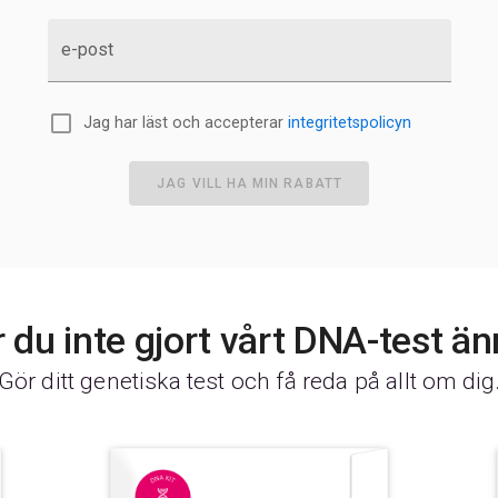
e-post
Jag har läst och accepterar
integritetspolicyn
JAG VILL HA MIN RABATT
 du inte gjort vårt DNA-test ä
Gör ditt genetiska test och få reda på allt om dig