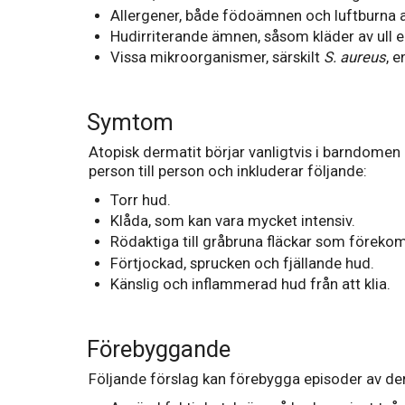
Allergener, både födoämnen och luftburna a
Hudirriterande ämnen, såsom kläder av ull el
Vissa mikroorganismer, särskilt
S. aureus
, 
Symtom
Atopisk dermatit börjar vanligtvis i barndomen
person till person och inkluderar följande:
Torr hud.
Klåda, som kan vara mycket intensiv.
Rödaktiga till gråbruna fläckar som förekomme
Förtjockad, sprucken och fjällande hud.
Känslig och inflammerad hud från att klia.
Förebyggande
Följande förslag kan förebygga episoder av d