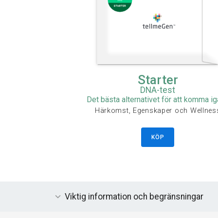
Starter
DNA-test
Det bästa alternativet för att komma i
Härkomst, Egenskaper och Wellnes
KÖP
Viktig information och begränsningar