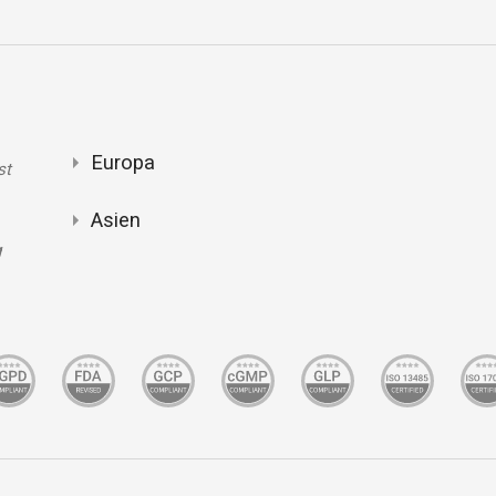
Europa
st
Asien
g