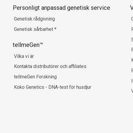
Personligt anpassad genetisk service
V
Genetisk rådgivning
Genetisk sårbarhet
*
tellmeGen™
Vilka vi är
Kontakta distributörer och affiliates
R
tellmeGen Forskning
Koko Genetics - DNA-test för husdjur