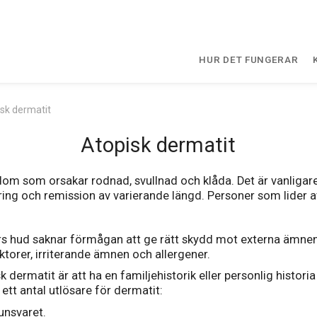
HUR DET FUNGERAR
sk dermatit
Atopisk dermatit
m som orsakar rodnad, svullnad och klåda. Det är vanligare h
ng och remission av varierande längd. Personer som lider av
 hud saknar förmågan att ge rätt skydd mot externa ämnen, 
ktorer, irriterande ämnen och allergener.
rmatit är att ha en familjehistorik eller personlig historia a
ett antal utlösare för dermatit:
unsvaret.