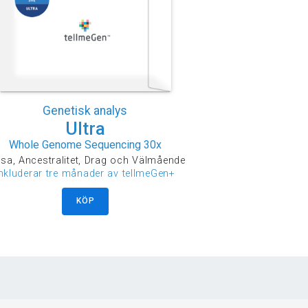
Genetisk analys
Ultra
Whole Genome Sequencing 30x
sa, Ancestralitet, Drag och Välmående
inkluderar tre månader av tellmeGen+
KÖP