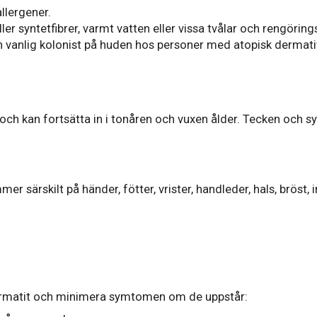
llergener.
ler syntetfibrer, varmt vatten eller vissa tvålar och rengörin
en vanlig kolonist på huden hos personer med atopisk dermati
 och kan fortsätta in i tonåren och vuxen ålder. Tecken och 
r särskilt på händer, fötter, vrister, handleder, hals, bröst,
ermatit och minimera symtomen om de uppstår: