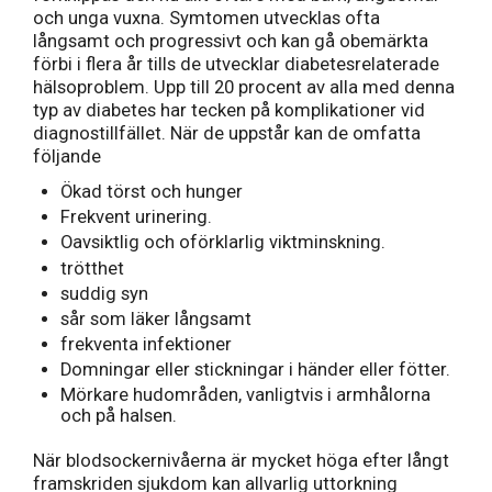
och unga vuxna. Symtomen utvecklas ofta
långsamt och progressivt och kan gå obemärkta
förbi i flera år tills de utvecklar diabetesrelaterade
hälsoproblem. Upp till 20 procent av alla med denna
typ av diabetes har tecken på komplikationer vid
diagnostillfället. När de uppstår kan de omfatta
följande
Ökad törst och hunger
Frekvent urinering.
Oavsiktlig och oförklarlig viktminskning.
trötthet
suddig syn
sår som läker långsamt
frekventa infektioner
Domningar eller stickningar i händer eller fötter.
Mörkare hudområden, vanligtvis i armhålorna
och på halsen.
När blodsockernivåerna är mycket höga efter långt
framskriden sjukdom kan allvarlig uttorkning