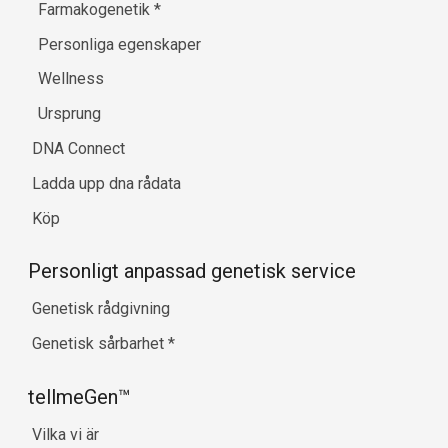
Farmakogenetik
*
Personliga egenskaper
Wellness
Ursprung
DNA Connect
Ladda upp dna rådata
Köp
Personligt anpassad genetisk service
Genetisk rådgivning
Genetisk sårbarhet
*
tellmeGen™
Vilka vi är