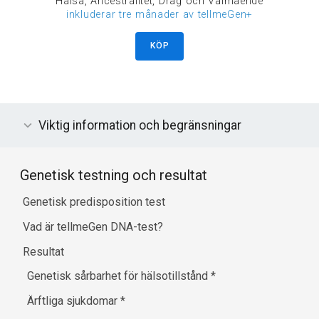
Hälsa, Ancestralitet, Drag och Välmående
inkluderar tre månader av tellmeGen+
KÖP
Viktig information och begränsningar
Genetisk testning och resultat
Genetisk predisposition test
Vad är tellmeGen DNA-test?
Resultat
Genetisk sårbarhet för hälsotillstånd
*
Ärftliga sjukdomar
*