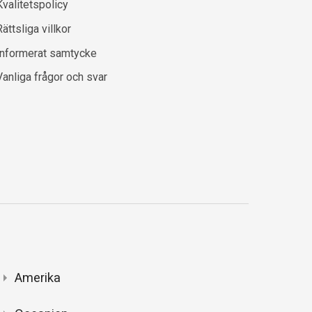
Kvalitetspolicy
ättsliga villkor
Informerat samtycke
Vanliga frågor och svar
Amerika