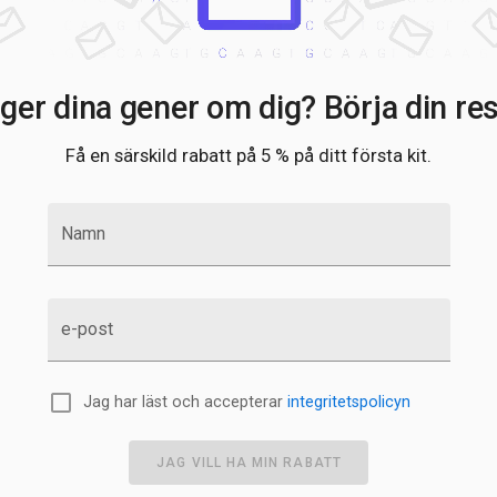
ger dina gener om dig? Börja din res
Få en särskild rabatt på 5 % på ditt första kit.
Namn
e-post
Jag har läst och accepterar
integritetspolicyn
JAG VILL HA MIN RABATT