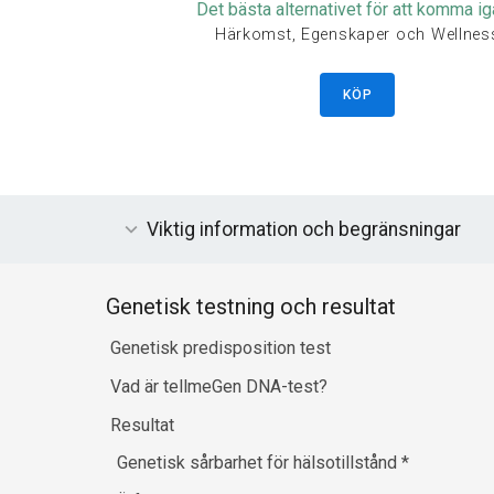
Det bästa alternativet för att komma i
Härkomst, Egenskaper och Wellnes
KÖP
Viktig information och begränsningar
Genetisk testning och resultat
Genetisk predisposition test
Vad är tellmeGen DNA-test?
Resultat
Genetisk sårbarhet för hälsotillstånd
*