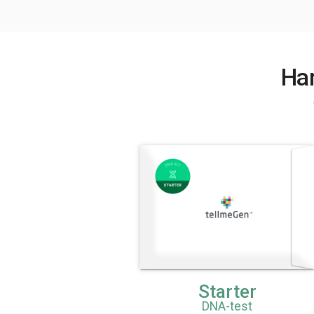
Har
Starter
DNA-test