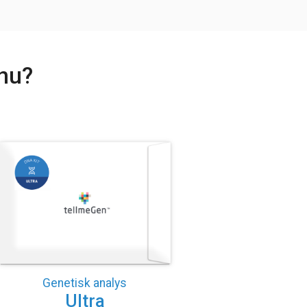
nnu?
.
Genetisk analys
Ultra