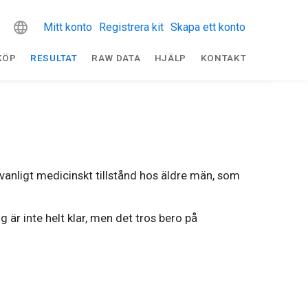
Mitt konto
Registrera kit
Skapa ett konto
KÖP
RESULTAT
RAW DATA
HJÄLP
KONTAKT
 vanligt medicinskt tillstånd hos äldre män, som
 är inte helt klar, men det tros bero på