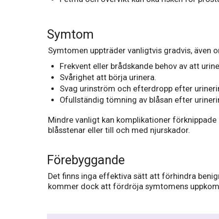
Symtom
Symtomen uppträder vanligtvis gradvis, även om
Frekvent eller brådskande behov av att uriner
Svårighet att börja urinera.
Svag urinström och efterdropp efter urineri
Ofullständig tömning av blåsan efter urineri
Mindre vanligt kan komplikationer förknippade
blåsstenar eller till och med njurskador.
Förebyggande
Det finns inga effektiva sätt att förhindra beni
kommer dock att fördröja symtomens uppkomst