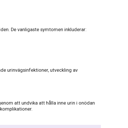
tiden. De vanligaste symtomen inkluderar:
e urinvägsinfektioner, utveckling av
genom att undvika att hålla inne urin i onödan
komplikationer.