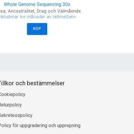
Whole Genome Sequencing 30x
sa, Ancestralitet, Drag och Välmående
inkluderar tre månader av tellmeGen+
KÖP
illkor och bestämmelser
Cookiepolicy
Returpolicy
Sekretesspolicy
Policy för uppgradering och upprepning