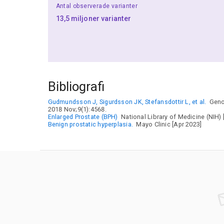
Antal observerade varianter
13,5 miljoner varianter
Bibliografi
Gudmundsson J, Sigurdsson JK, Stefansdottir L, et al.
Genom
2018 Nov;9(1):4568.
Enlarged Prostate (BPH)
National Library of Medicine (NIH)
Benign prostatic hyperplasia.
Mayo Clinic [Apr 2023]