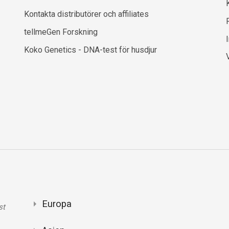
Kontakta distributörer och affiliates
R
tellmeGen Forskning
Koko Genetics - DNA-test för husdjur
Europa
st