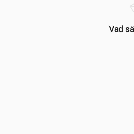
Vad sä