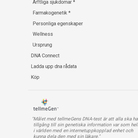
Ärftliga sjukdomar
*
Farmakogenetik
*
Personliga egenskaper
Wellness
Ursprung
DNA Connect
Ladda upp dna rådata
Köp
"Målet med tellmeGens DNA-test är att alla ska ha
tillgång till sin genetiska information var som hel
i världen med en internetuppkopplad enhet och
kunna dela den med sin läkare."