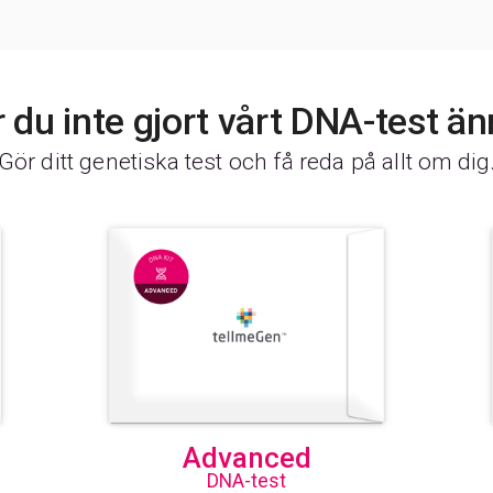
 du inte gjort vårt DNA-test ä
Gör ditt genetiska test och få reda på allt om dig
Advanced
DNA-test