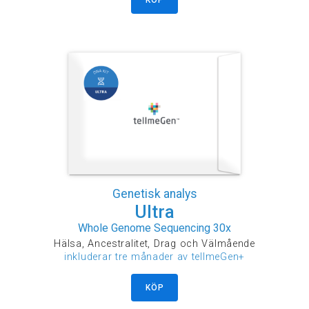
Genetisk analys
Ultra
Whole Genome Sequencing 30x
Hälsa, Ancestralitet, Drag och Välmående
inkluderar tre månader av tellmeGen+
KÖP