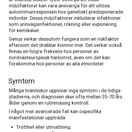
miljöfaktorer kan vara ansvariga för att utlösa
autoimmunresponsen hos genetiskt predisponerade
individer. Dessa miljöfaktorer inkluderar infektioner
som urinvägsinfektioner, rökning eller exponering
för kemikalier.
Genus verkar dessutom fungera som en riskfaktor
eftersom det drabbar kvinnor mer. Det verkar också
finnas en högre frekvens hos personer av
nordvästeuropeisk härkomst, även om det kan
förekomma hos personer av alla etniciteter.
Symtom
Många människor uppvisar inga symtom i de tidiga
stadierna, och diagnosen sker ofta mellan 35-70 års
ålder genom en rutinmässig kontroll.
I något mer avancerade fall kan ospecifika
manifestationer uppträda:
Trötthet eller utmattning.