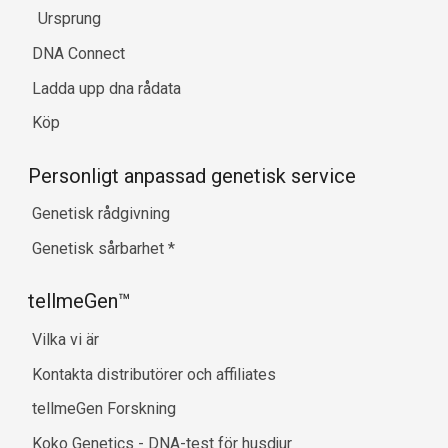
Ursprung
DNA Connect
Ladda upp dna rådata
Köp
Personligt anpassad genetisk service
Genetisk rådgivning
Genetisk sårbarhet
*
tellmeGen™
Vilka vi är
Kontakta distributörer och affiliates
tellmeGen Forskning
Koko Genetics - DNA-test för husdjur