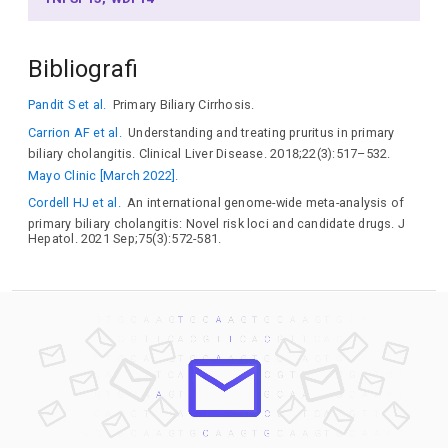
Bibliografi
Pandit S et al.
Primary Biliary Cirrhosis.
Carrion AF et al.
Understanding and treating pruritus in primary
biliary cholangitis. Clinical Liver Disease. 2018;22(3):517–532.
Mayo Clinic [March 2022].
Cordell HJ et al.
An international genome-wide meta-analysis of
primary biliary cholangitis: Novel risk loci and candidate drugs. J
Hepatol. 2021 Sep;75(3):572-581.