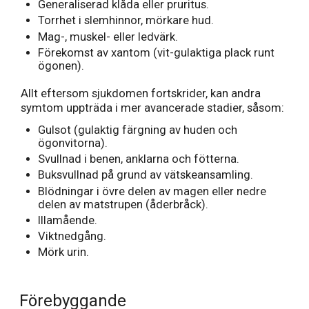
Generaliserad klåda eller pruritus.
Torrhet i slemhinnor, mörkare hud.
Mag-, muskel- eller ledvärk.
Förekomst av xantom (vit-gulaktiga plack runt
ögonen).
Allt eftersom sjukdomen fortskrider, kan andra
symtom uppträda i mer avancerade stadier, såsom:
Gulsot (gulaktig färgning av huden och
ögonvitorna).
Svullnad i benen, anklarna och fötterna.
Buksvullnad på grund av vätskeansamling.
Blödningar i övre delen av magen eller nedre
delen av matstrupen (åderbråck).
Illamående.
Viktnedgång.
Mörk urin.
Förebyggande