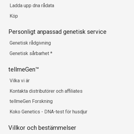
Ladda upp dna rådata
Köp
Personligt anpassad genetisk service
Genetisk rådgivning
Genetisk sårbarhet
*
tellmeGen™
Vilka vi är
Kontakta distributörer och affiliates
tellmeGen Forskning
Koko Genetics - DNA-test för husdjur
Villkor och bestämmelser