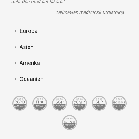
dela den med sin läkare."
tellmeGen medicinsk utrustning
Europa
Asien
Amerika
Oceanien