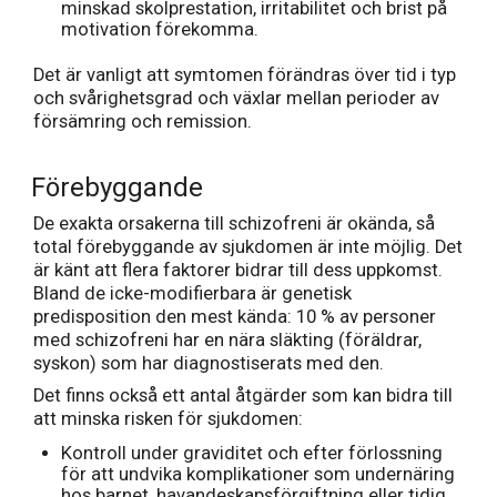
minskad skolprestation, irritabilitet och brist på
motivation förekomma.
Det är vanligt att symtomen förändras över tid i typ
och svårighetsgrad och växlar mellan perioder av
försämring och remission.
Förebyggande
De exakta orsakerna till schizofreni är okända, så
total förebyggande av sjukdomen är inte möjlig. Det
är känt att flera faktorer bidrar till dess uppkomst.
Bland de icke-modifierbara är genetisk
predisposition den mest kända: 10 % av personer
med schizofreni har en nära släkting (föräldrar,
syskon) som har diagnostiserats med den.
Det finns också ett antal åtgärder som kan bidra till
att minska risken för sjukdomen:
Kontroll under graviditet och efter förlossning
för att undvika komplikationer som undernäring
hos barnet, havandeskapsförgiftning eller tidig