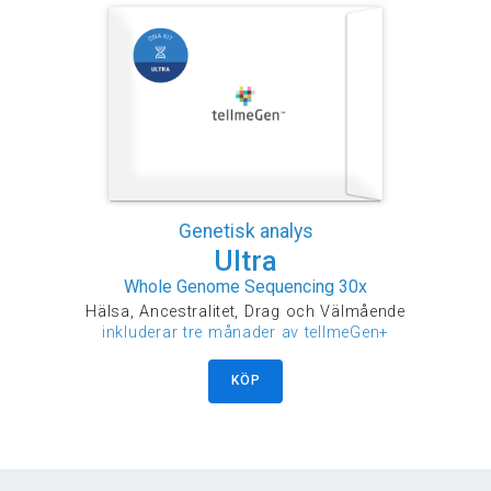
Genetisk analys
Ultra
Whole Genome Sequencing 30x
Hälsa, Ancestralitet, Drag och Välmående
inkluderar tre månader av tellmeGen+
KÖP