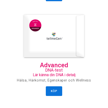
Advanced
DNA-test
Lär känna din DNA i detalj
Hälsa, Härkomst, Egenskaper och Wellness
KÖP