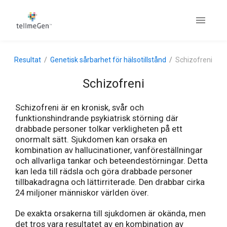
Resultat
Genetisk sårbarhet för hälsotillstånd
Schizofreni
Schizofreni
Schizofreni är en kronisk, svår och
funktionshindrande psykiatrisk störning där
drabbade personer tolkar verkligheten på ett
onormalt sätt. Sjukdomen kan orsaka en
kombination av hallucinationer, vanföreställningar
och allvarliga tankar och beteendestörningar. Detta
kan leda till rädsla och göra drabbade personer
tillbakadragna och lättirriterade. Den drabbar cirka
24 miljoner människor världen över.
De exakta orsakerna till sjukdomen är okända, men
det tros vara resultatet av en kombination av