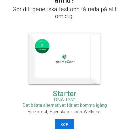
ännu?
Gör ditt genetiska test och få reda på allt
om dig.
Starter
DNA-test
Det bästa alternativet för att komma igång
Härkomst, Egenskaper och Wellness
KÖP