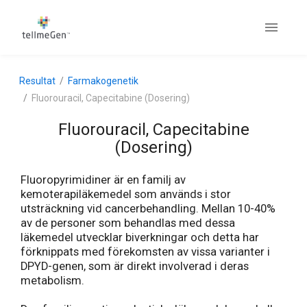
Resultat
Farmakogenetik
Fluorouracil, Capecitabine (Dosering)
Fluorouracil, Capecitabine
(Dosering)
Fluoropyrimidiner är en familj av
kemoterapiläkemedel som används i stor
utsträckning vid cancerbehandling. Mellan 10-40%
av de personer som behandlas med dessa
läkemedel utvecklar biverkningar och detta har
förknippats med förekomsten av vissa varianter i
DPYD-genen, som är direkt involverad i deras
metabolism.