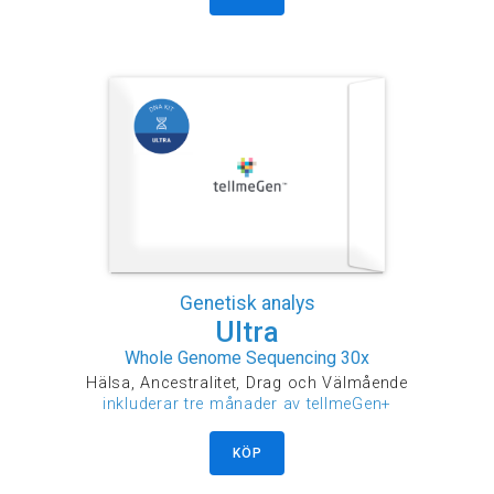
Genetisk analys
Ultra
Whole Genome Sequencing 30x
Hälsa, Ancestralitet, Drag och Välmående
inkluderar tre månader av tellmeGen+
KÖP