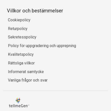
Villkor och bestämmelser
Cookiepolicy
Returpolicy
Sekretesspolicy
Policy för uppgradering och upprepning
Kvalitetspolicy
Rättsliga villkor
Informerat samtycke
Vanliga frågor och svar