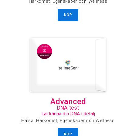
Härkomst, Egenskaper och Wellness
KÖP
Advanced
DNA-test
Lär känna din DNA i detalj
Hälsa, Härkomst, Egenskaper och Wellness
KÖP