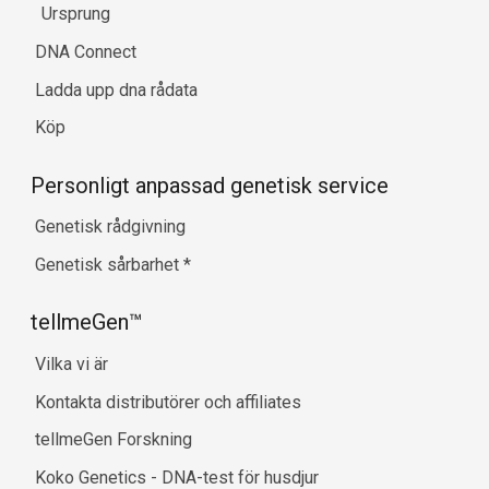
Ursprung
DNA Connect
Ladda upp dna rådata
Köp
Personligt anpassad genetisk service
Genetisk rådgivning
Genetisk sårbarhet
*
tellmeGen™
Vilka vi är
Kontakta distributörer och affiliates
tellmeGen Forskning
Koko Genetics - DNA-test för husdjur