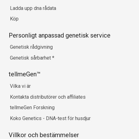
Ladda upp dna rådata
Köp
Personligt anpassad genetisk service
Genetisk rådgivning
Genetisk sårbarhet
*
tellmeGen™
Vilka vi är
Kontakta distributörer och affiliates
tellmeGen Forskning
Koko Genetics - DNA-test för husdjur
Villkor och bestämmelser