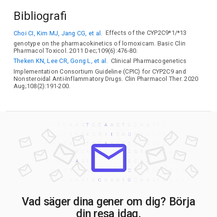
Bibliografi
Choi CI, Kim MJ, Jang CG, et al.
Effects of the CYP2C9*1/*13
genotype on the pharmacokinetics of lornoxicam. Basic Clin
Pharmacol Toxicol. 2011 Dec;109(6):476-80.
Theken KN, Lee CR, Gong L, et al.
Clinical Pharmacogenetics
Implementation Consortium Guideline (CPIC) for CYP2C9 and
Nonsteroidal Anti-Inflammatory Drugs. Clin Pharmacol Ther. 2020
Aug;108(2):191-200.
Vad säger dina gener om dig? Börja
din resa idag.