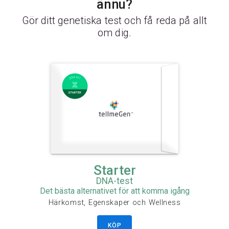
ännu?
Gör ditt genetiska test och få reda på allt
om dig.
Starter
DNA-test
Det bästa alternativet för att komma igång
Härkomst, Egenskaper och Wellness
KÖP