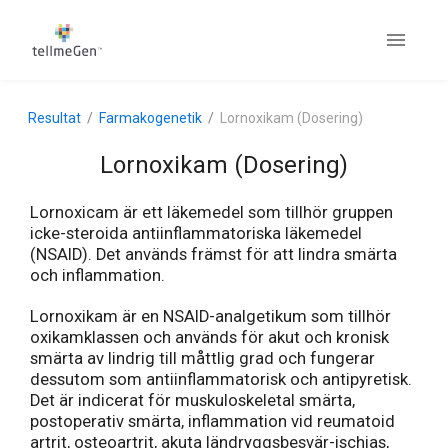
Resultat
Farmakogenetik
Lornoxikam (Dosering)
Lornoxikam (Dosering)
Lornoxicam är ett läkemedel som tillhör gruppen
icke-steroida antiinflammatoriska läkemedel
(NSAID). Det används främst för att lindra smärta
och inflammation.
Lornoxikam är en NSAID-analgetikum som tillhör
oxikamklassen och används för akut och kronisk
smärta av lindrig till måttlig grad och fungerar
dessutom som antiinflammatorisk och antipyretisk.
Det är indicerat för muskuloskeletal smärta,
postoperativ smärta, inflammation vid reumatoid
artrit, osteoartrit, akuta ländryggsbesvär-ischias,