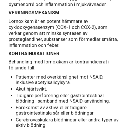
dysmenorré och inflammation i mjukvävnader.
VERKNINGSMEKANISM
Lornoxikam är en potent hämmare av
cyklooxygenasenzym (COX-1 och COX-2), som
verkar genom att minska syntesen av
prostaglandiner, substanser som förmedlar smärta,
inflammation och feber.
KONTRAINDIKATIONER
Behandling med lornoxikam är kontraindicerat i
följande fall:
Patienter med överkänslighet mot NSAID,
inklusive acetylsalicylsyra.
Akut hjärtsvikt.
Tidigare perforering eller gastrointestinal
blödning i samband med NSAID-användning.
Förekomst av aktiva eller tidigare
gastrointestinala sår eller blödningar.
Cerebrovaskulära blödningar eller andra typer av
aktiv blödning.