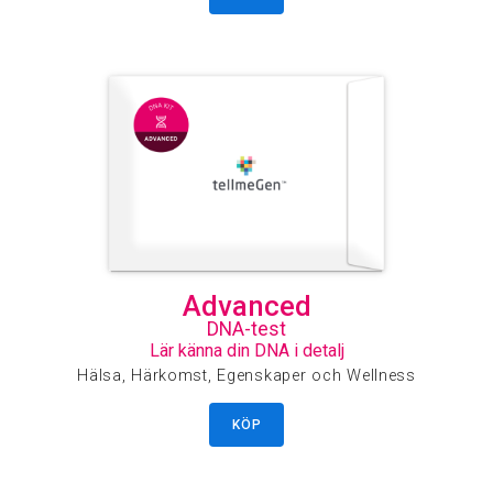
Advanced
DNA-test
Lär känna din DNA i detalj
Hälsa, Härkomst, Egenskaper och Wellness
KÖP