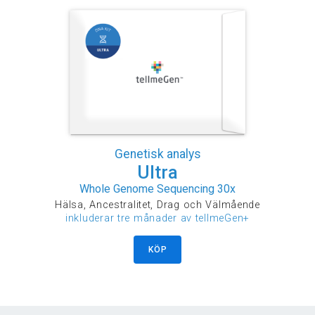
Genetisk analys
Ultra
Whole Genome Sequencing 30x
Hälsa, Ancestralitet, Drag och Välmående
inkluderar tre månader av tellmeGen+
KÖP