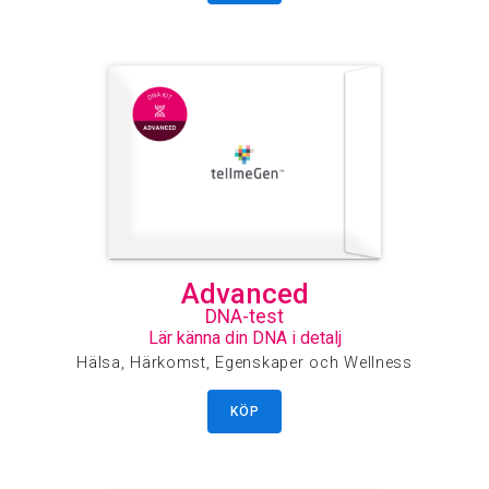
Advanced
DNA-test
Lär känna din DNA i detalj
Hälsa, Härkomst, Egenskaper och Wellness
KÖP