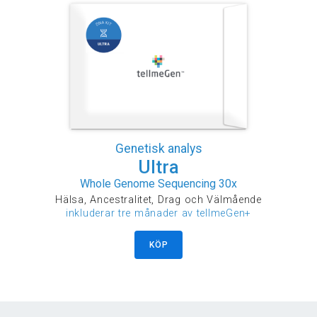
Genetisk analys
Ultra
Whole Genome Sequencing 30x
Hälsa, Ancestralitet, Drag och Välmående
inkluderar tre månader av tellmeGen+
KÖP