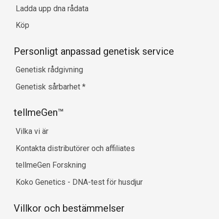
Ladda upp dna rådata
Köp
Personligt anpassad genetisk service
Genetisk rådgivning
Genetisk sårbarhet
*
tellmeGen™
Vilka vi är
Kontakta distributörer och affiliates
tellmeGen Forskning
Koko Genetics - DNA-test för husdjur
Villkor och bestämmelser