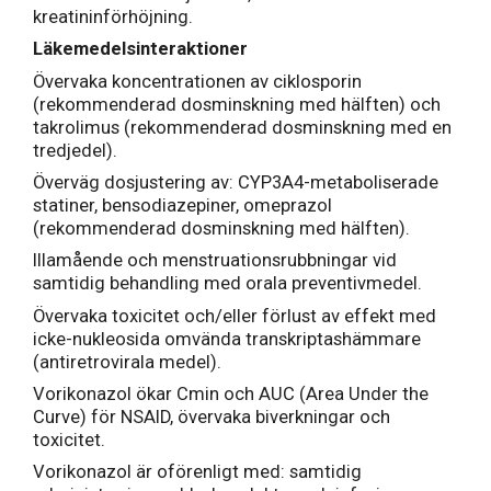
kreatininförhöjning.
Läkemedelsinteraktioner
Övervaka koncentrationen av ciklosporin
(rekommenderad dosminskning med hälften) och
takrolimus (rekommenderad dosminskning med en
tredjedel).
Överväg dosjustering av: CYP3A4-metaboliserade
statiner, bensodiazepiner, omeprazol
(rekommenderad dosminskning med hälften).
Illamående och menstruationsrubbningar vid
samtidig behandling med orala preventivmedel.
Övervaka toxicitet och/eller förlust av effekt med
icke-nukleosida omvända transkriptashämmare
(antiretrovirala medel).
Vorikonazol ökar Cmin och AUC (Area Under the
Curve) för NSAID, övervaka biverkningar och
toxicitet.
Vorikonazol är oförenligt med: samtidig