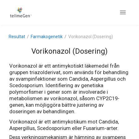
Resultat
Farmakogenetik
Vorikonazol (Dosering)
Vorikonazol (Dosering)
Vorikonazol är ett antimykotiskt läkemedel från
gruppen triazolderivat, som används för behandling
av svampinfektioner som Candida, Aspergillus och
Scedosporium. Identifiering av genetiska
polymorfismer i gener som är involverade i
metabolismen av vorikonazol, såsom CYP2C19-
genen, kan möjliggöra bättre justering av
doseringen av behandlingen.
Vorikonazol är ett antimykotikum mot Candida,
Aspergillus, Scedosporium eller Fusarium-arter.
Dess verkningsmekanism är hämning av svampens