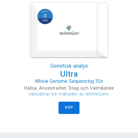
Genetisk analys
Ultra
Whole Genome Sequencing 30x
Hälsa, Ancestralitet, Drag och Välmående
inkluderar tre månader av tellmeGen+
KÖP