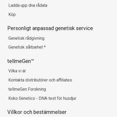
Ladda upp dna rådata
Köp
Personligt anpassad genetisk service
Genetisk rådgivning
Genetisk sårbarhet
*
tellmeGen™
Vilka vi är
Kontakta distributörer och affiliates
tellmeGen Forskning
Koko Genetics - DNA-test för husdjur
Villkor och bestämmelser