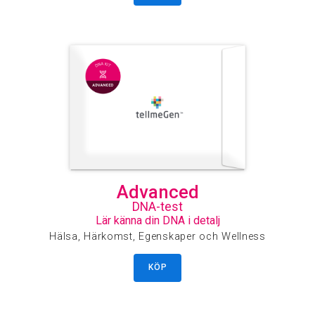
Advanced
DNA-test
Lär känna din DNA i detalj
Hälsa, Härkomst, Egenskaper och Wellness
KÖP