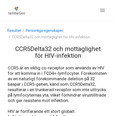
Resultat
Personliga egenskaper
CCR5Delta32 och mottaglighet för HIV-infektion
CCR5Delta32 och mottaglighet
för HIV-infektion
CCR5 är en viktig co-receptor som används av HIV
för att komma in i TCD4+-lymfocyter. Förekomsten
av en naturligt förekommande deletion på 32
baspar i CCR5-genen, känd som CCR5Delta32,
resulterar i en trunkerad receptor som inte uttrycks
på lymfocyternas yta, vilket förhindrar virustillträde
och ger resistens mot infektion.
HIV är fortfarande ett stort globalt