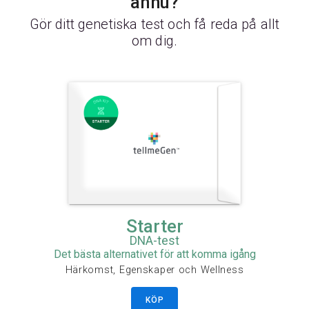
ännu?
Gör ditt genetiska test och få reda på allt
om dig.
Starter
DNA-test
Det bästa alternativet för att komma igång
Härkomst, Egenskaper och Wellness
KÖP