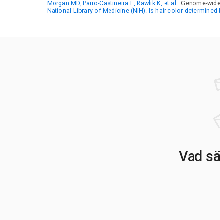
Morgan MD, Pairo-Castineira E, Rawlik K, et al.
Genome-wide s
National Library of Medicine (NIH). Is hair color determined
Vad sä