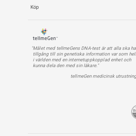
Köp
"Målet med tellmeGens DNA-test är att alla ska ha
tillgång till sin genetiska information var som hel
i världen med en internetuppkopplad enhet och
kunna dela den med sin läkare."
tellmeGen medicinsk utrustnin