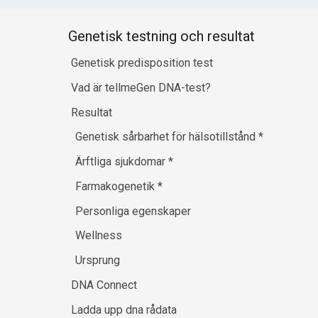
Genetisk testning och resultat
Genetisk predisposition test
Vad är tellmeGen DNA-test?
Resultat
Genetisk sårbarhet för hälsotillstånd
*
Ärftliga sjukdomar
*
Farmakogenetik
*
Personliga egenskaper
Wellness
Ursprung
DNA Connect
Ladda upp dna rådata