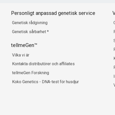
Personligt anpassad genetisk service
V
Genetisk rådgivning
Genetisk sårbarhet
*
tellmeGen™
Vilka vi är
Kontakta distributörer och affiliates
R
tellmeGen Forskning
Koko Genetics - DNA-test för husdjur