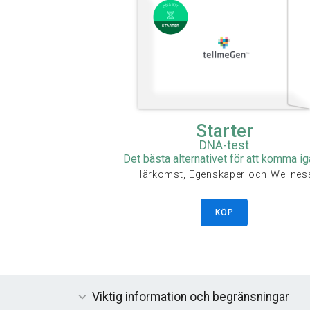
Starter
DNA-test
Det bästa alternativet för att komma i
Härkomst, Egenskaper och Wellnes
KÖP
Viktig information och begränsningar