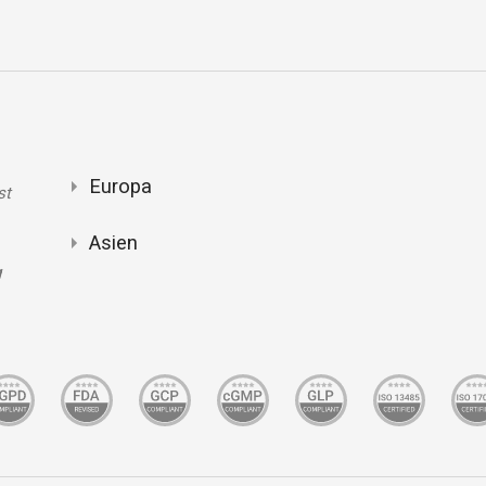
Europa
st
Asien
g