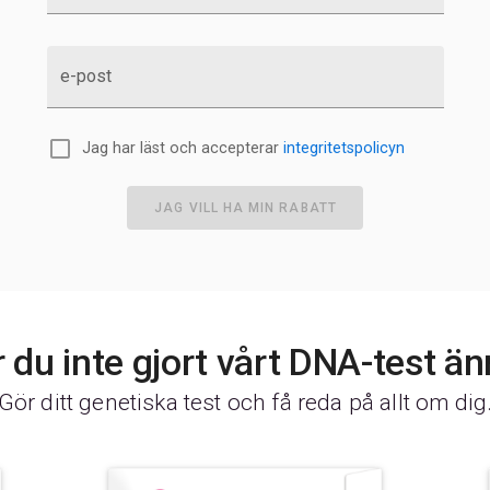
e-post
Jag har läst och accepterar
integritetspolicyn
JAG VILL HA MIN RABATT
 du inte gjort vårt DNA-test ä
Gör ditt genetiska test och få reda på allt om dig