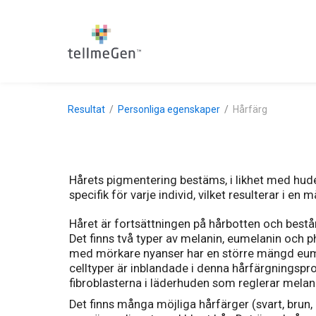
Resultat
Personliga egenskaper
Hårfärg
Hårets pigmentering bestäms, i likhet med hu
specifik för varje individ, vilket resulterar i en
Håret är fortsättningen på hårbotten och bestå
Det finns två typer av melanin, eumelanin och 
med mörkare nyanser har en större mängd eume
celltyper är inblandade i denna hårfärgningspro
fibroblasterna i läderhuden som reglerar melan
Det finns många möjliga hårfärger (svart, brun, b