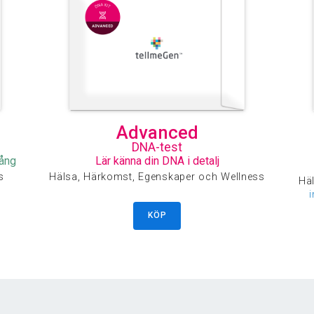
Advanced
DNA-test
gång
Lär känna din DNA i detalj
s
Hälsa, Härkomst, Egenskaper och Wellness
Häl
KÖP