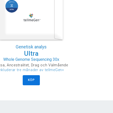
Genetisk analys
Ultra
Whole Genome Sequencing 30x
sa, Ancestralitet, Drag och Välmående
inkluderar tre månader av tellmeGen+
KÖP