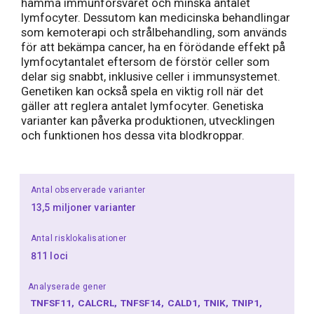
hämma immunförsvaret och minska antalet
lymfocyter. Dessutom kan medicinska behandlingar
som kemoterapi och strålbehandling, som används
för att bekämpa cancer, ha en förödande effekt på
lymfocytantalet eftersom de förstör celler som
delar sig snabbt, inklusive celler i immunsystemet.
Genetiken kan också spela en viktig roll när det
gäller att reglera antalet lymfocyter. Genetiska
varianter kan påverka produktionen, utvecklingen
och funktionen hos dessa vita blodkroppar.
Antal observerade varianter
13,5 miljoner varianter
Antal risklokalisationer
811 loci
Analyserade gener
TNFSF11
CALCRL
TNFSF14
CALD1
TNIK
TNIP1