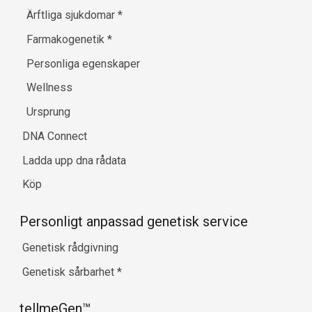
Ärftliga sjukdomar
*
Farmakogenetik
*
Personliga egenskaper
Wellness
Ursprung
DNA Connect
Ladda upp dna rådata
Köp
Personligt anpassad genetisk service
Genetisk rådgivning
Genetisk sårbarhet
*
tellmeGen™