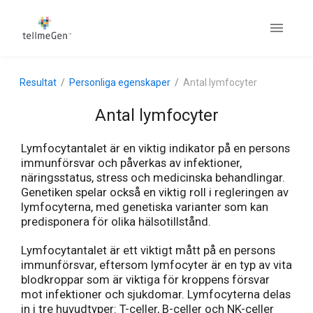
Resultat
Personliga egenskaper
Antal lymfocyter
Antal lymfocyter
Lymfocytantalet är en viktig indikator på en persons
immunförsvar och påverkas av infektioner,
näringsstatus, stress och medicinska behandlingar.
Genetiken spelar också en viktig roll i regleringen av
lymfocyterna, med genetiska varianter som kan
predisponera för olika hälsotillstånd.
Lymfocytantalet är ett viktigt mått på en persons
immunförsvar, eftersom lymfocyter är en typ av vita
blodkroppar som är viktiga för kroppens försvar
mot infektioner och sjukdomar. Lymfocyterna delas
in i tre huvudtyper: T-celler, B-celler och NK-celler