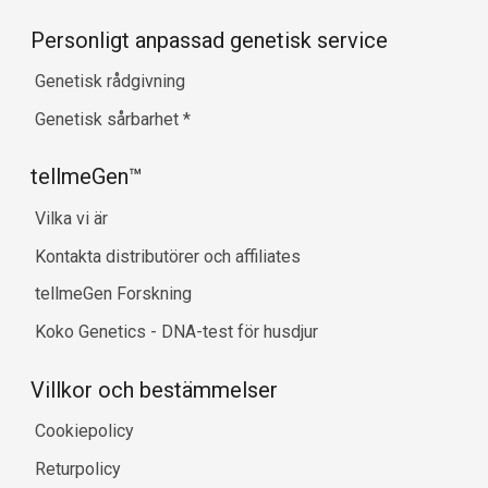
Personligt anpassad genetisk service
Genetisk rådgivning
Genetisk sårbarhet
*
tellmeGen™
Vilka vi är
Kontakta distributörer och affiliates
tellmeGen Forskning
Koko Genetics - DNA-test för husdjur
Villkor och bestämmelser
Cookiepolicy
Returpolicy