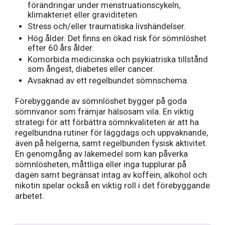
förändringar under menstruationscykeln,
klimakteriet eller graviditeten.
Stress och/eller traumatiska livshändelser.
Hög ålder. Det finns en ökad risk för sömnlöshet
efter 60 års ålder.
Komorbida medicinska och psykiatriska tillstånd
som ångest, diabetes eller cancer.
Avsaknad av ett regelbundet sömnschema.
Förebyggande av sömnlöshet bygger på goda
sömnvanor som främjar hälsosam vila. En viktig
strategi för att förbättra sömnkvaliteten är att ha
regelbundna rutiner för läggdags och uppvaknande,
även på helgerna, samt regelbunden fysisk aktivitet.
En genomgång av läkemedel som kan påverka
sömnlösheten, måttliga eller inga tupplurar på
dagen samt begränsat intag av koffein, alkohol och
nikotin spelar också en viktig roll i det förebyggande
arbetet.