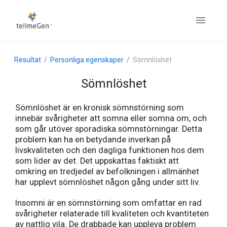
Resultat
Personliga egenskaper
Sömnlöshet
Sömnlöshet
Sömnlöshet är en kronisk sömnstörning som
innebär svårigheter att somna eller somna om, och
som går utöver sporadiska sömnstörningar. Detta
problem kan ha en betydande inverkan på
livskvaliteten och den dagliga funktionen hos dem
som lider av det. Det uppskattas faktiskt att
omkring en tredjedel av befolkningen i allmänhet
har upplevt sömnlöshet någon gång under sitt liv.
Insomni är en sömnstörning som omfattar en rad
svårigheter relaterade till kvaliteten och kvantiteten
av nattlig vila. De drabbade kan uppleva problem