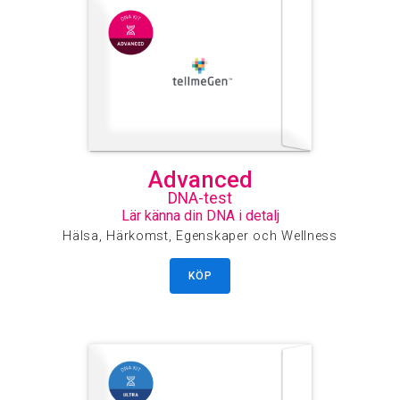
Advanced
DNA-test
Lär känna din DNA i detalj
Hälsa, Härkomst, Egenskaper och Wellness
KÖP