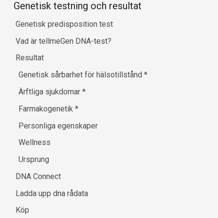
Genetisk testning och resultat
Genetisk predisposition test
Vad är tellmeGen DNA-test?
Resultat
Genetisk sårbarhet för hälsotillstånd
*
Ärftliga sjukdomar
*
Farmakogenetik
*
Personliga egenskaper
Wellness
Ursprung
DNA Connect
Ladda upp dna rådata
Köp