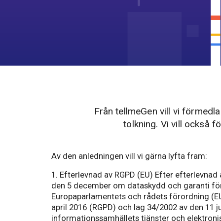
Från tellmeGen vill vi förmedla
tolkning. Vi vill också
Av den anledningen vill vi gärna lyfta fram:
1. Efterlevnad av RGPD (EU) Efter efterlevnad 
den 5 december om dataskydd och garanti för d
Europaparlamentets och rådets förordning (E
april 2016 (RGPD) och lag 34/2002 av den 11 j
informationssamhällets tjänster och elektronis