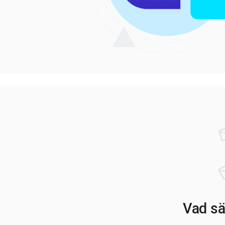
Vad sä