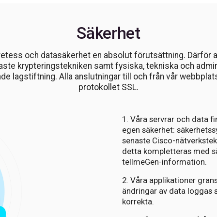
Säkerhet
kretess och datasäkerhet en absolut förutsättning. Därfö
ste krypteringstekniken samt fysiska, tekniska och admini
de lagstiftning. Alla anslutningar till och från vår webbpla
protokollet SSL.
1. Våra servrar och data fi
egen säkerhet: säkerhetss
senaste Cisco-nätverkstek
detta kompletteras med sä
tellmeGen-information.
2. Våra applikationer grans
ändringar av data loggas s
korrekta.