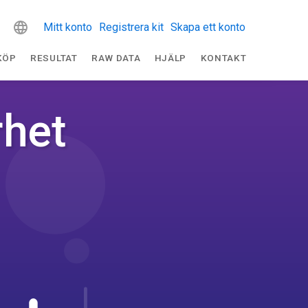
Mitt konto
Registrera kit
Skapa ett konto
KÖP
RESULTAT
RAW DATA
HJÄLP
KONTAKT
rhet