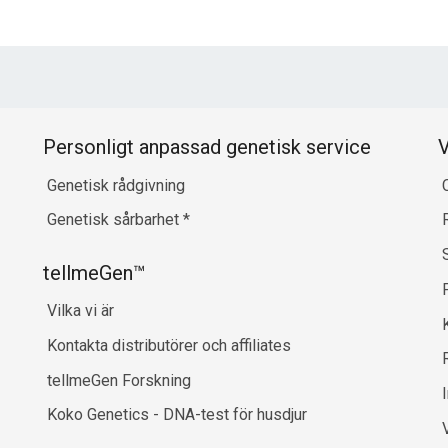
Personligt anpassad genetisk service
V
Genetisk rådgivning
Genetisk sårbarhet
*
tellmeGen™
Vilka vi är
Kontakta distributörer och affiliates
R
tellmeGen Forskning
Koko Genetics - DNA-test för husdjur