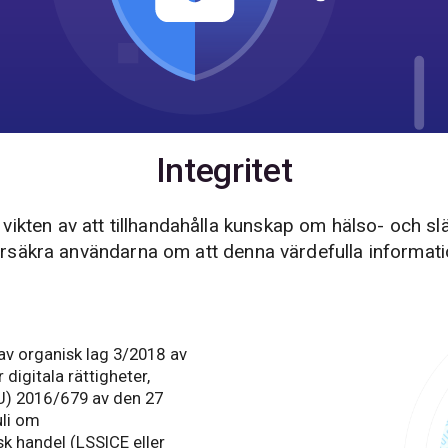
Integritet
 vikten av att tillhandahålla kunskap om hälso- och s
 försäkra användarna om att denna värdefulla informati
av organisk lag 3/2018 av
igitala rättigheter,
U) 2016/679 av den 27
uli om
k handel (LSSICE eller