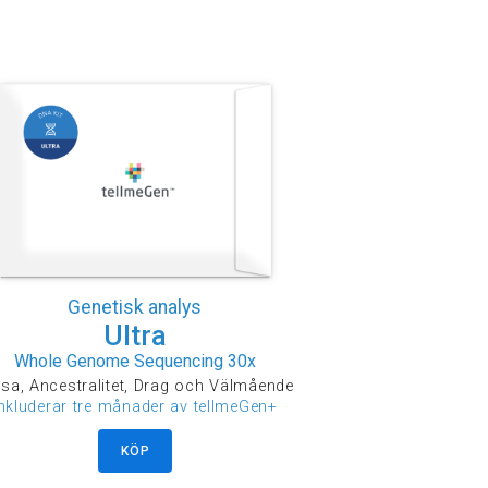
.
Genetisk analys
Ultra
Whole Genome Sequencing 30x
sa, Ancestralitet, Drag och Välmående
inkluderar tre månader av tellmeGen+
KÖP