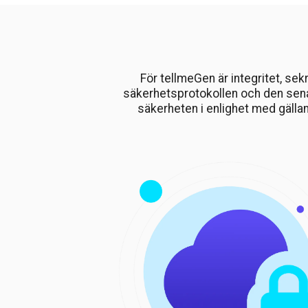
För tellmeGen är integritet, se
säkerhetsprotokollen och den sena
säkerheten i enlighet med gällan