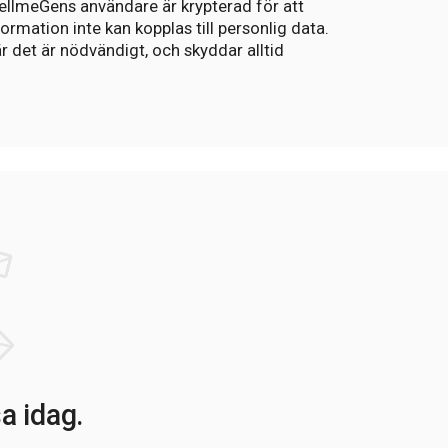
 tellmeGens användare är krypterad för att
formation inte kan kopplas till personlig data.
 det är nödvändigt, och skyddar alltid
a idag.