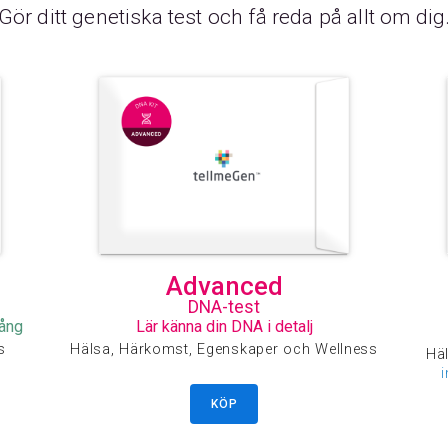
Gör ditt genetiska test och få reda på allt om dig
Advanced
DNA-test
gång
Lär känna din DNA i detalj
s
Hälsa, Härkomst, Egenskaper och Wellness
Häl
KÖP