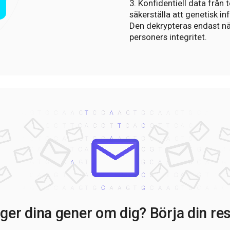
3. Konfidentiell data från
säkerställa att genetisk in
Den dekrypteras endast när
personers integritet.
ger dina gener om dig? Börja din res