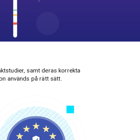
läktstudier, samt deras korrekta
on används på rätt sätt.