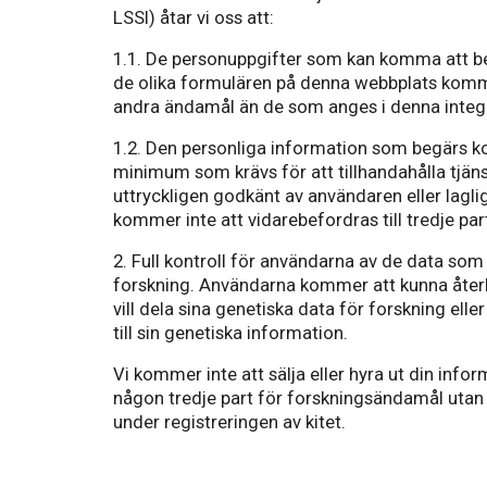
LSSI) åtar vi oss att:
1.1. De personuppgifter som kan komma att b
de olika formulären på denna webbplats komme
andra ändamål än de som anges i denna integr
1.2. Den personliga information som begärs ko
minimum som krävs för att tillhandahålla tjän
uttryckligen godkänt av användaren eller laglig
kommer inte att vidarebefordras till tredje par
2. Full kontroll för användarna av de data som 
forskning. Användarna kommer att kunna åter
vill dela sina genetiska data för forskning elle
till sin genetiska information.
Vi kommer inte att sälja eller hyra ut din inform
någon tredje part för forskningsändamål utan 
under registreringen av kitet.