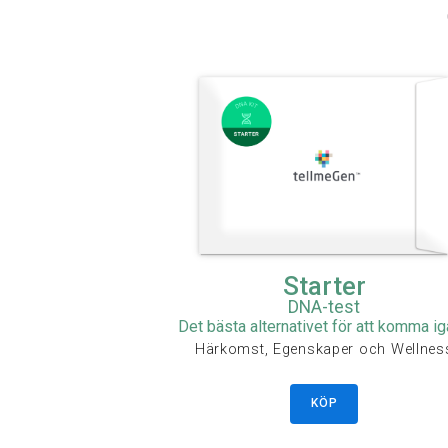
Starter
DNA-test
Det bästa alternativet för att komma i
Härkomst, Egenskaper och Wellnes
KÖP