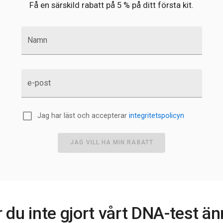
Få en särskild rabatt på 5 % på ditt första kit.
Namn
e-post
Jag har läst och accepterar
integritetspolicyn
JAG VILL HA MIN RABATT
 du inte gjort vårt DNA-test ä