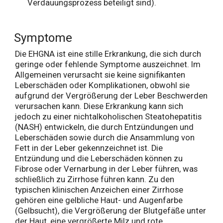
Verdauungsprozess beteiligt sind).
Symptome
Die EHGNA ist eine stille Erkrankung, die sich durch
geringe oder fehlende Symptome auszeichnet. Im
Allgemeinen verursacht sie keine signifikanten
Leberschäden oder Komplikationen, obwohl sie
aufgrund der Vergrößerung der Leber Beschwerden
verursachen kann. Diese Erkrankung kann sich
jedoch zu einer nichtalkoholischen Steatohepatitis
(NASH) entwickeln, die durch Entzündungen und
Leberschäden sowie durch die Ansammlung von
Fett in der Leber gekennzeichnet ist. Die
Entzündung und die Leberschäden können zu
Fibrose oder Vernarbung in der Leber führen, was
schließlich zu Zirrhose führen kann. Zu den
typischen klinischen Anzeichen einer Zirrhose
gehören eine gelbliche Haut- und Augenfarbe
(Gelbsucht), die Vergrößerung der Blutgefäße unter
der Haut, eine vergrößerte Milz und rote