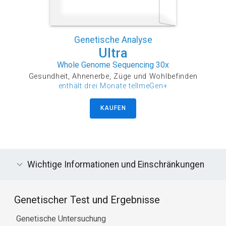
Genetische Analyse
Ultra
Whole Genome Sequencing 30x
Gesundheit, Ahnenerbe, Züge und Wohlbefinden
enthält drei Monate tellmeGen+
KAUFEN
Wichtige Informationen und Einschränkungen
Genetischer Test und Ergebnisse
Genetische Untersuchung