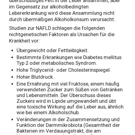
überschüssiges Fett in der Leber ansammelt, aber
im Gegensatz zur alkoholbedingten
Lebererkrankung wird diese Ansammlung nicht
durch übermäßigen Alkoholkonsum verursacht.
Studien zur NAFLD schlagen die folgenden
nichtgenetischen Faktoren als Ursachen für die
Krankheit vor:
Übergewicht oder Fettleibigkeit.
Bestimmte Erkrankungen wie Diabetes mellitus
Typ 2 oder metabolisches Syndrom.
Hohe Triglycerid- oder Cholesterinspiegel.
Hoher Blutdruck.
Eine Ernährung mit viel Fruktose, einem häufig
verwendeten Zucker zum Süßen von Getränken
und Lebensmitteln. Der Überschuss dieses
Zuckers wird in Lipide umgewandelt und übt
eine toxische Wirkung auf die Leber aus, ähnlich
wie bei einem Alkoholschub.
Veränderungen in der Zusammensetzung und
Funktion der Darmmikrobiota (Gesamtheit der
Bakterien im Verdauungstrakt, die am