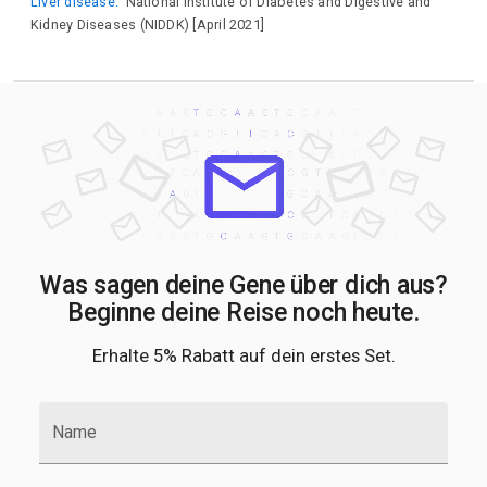
Liver disease.
National Institute of Diabetes and Digestive and
Kidney Diseases (NIDDK) [April 2021]
Was sagen deine Gene über dich aus?
Beginne deine Reise noch heute.
Erhalte 5% Rabatt auf dein erstes Set.
Name