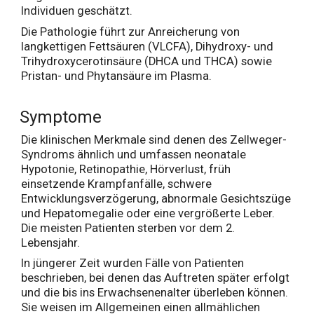
Individuen geschätzt.
Die Pathologie führt zur Anreicherung von
langkettigen Fettsäuren (VLCFA), Dihydroxy- und
Trihydroxycerotinsäure (DHCA und THCA) sowie
Pristan- und Phytansäure im Plasma.
Symptome
Die klinischen Merkmale sind denen des Zellweger-
Syndroms ähnlich und umfassen neonatale
Hypotonie, Retinopathie, Hörverlust, früh
einsetzende Krampfanfälle, schwere
Entwicklungsverzögerung, abnormale Gesichtszüge
und Hepatomegalie oder eine vergrößerte Leber.
Die meisten Patienten sterben vor dem 2.
Lebensjahr.
In jüngerer Zeit wurden Fälle von Patienten
beschrieben, bei denen das Auftreten später erfolgt
und die bis ins Erwachsenenalter überleben können.
Sie weisen im Allgemeinen einen allmählichen