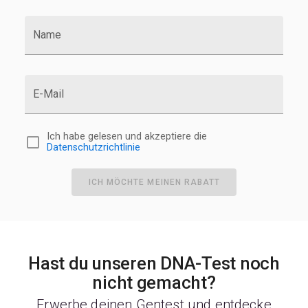
Name
E-Mail
Ich habe gelesen und akzeptiere die
Datenschutzrichtlinie
ICH MÖCHTE MEINEN RABATT
Hast du unseren DNA-Test noch
nicht gemacht?
Erwerbe deinen Gentest und entdecke