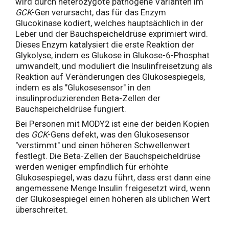
wird durch heterozygote pathogene Varianten im
GCK
-Gen verursacht, das für das Enzym
Glucokinase kodiert, welches hauptsächlich in der
Leber und der Bauchspeicheldrüse exprimiert wird.
Dieses Enzym katalysiert die erste Reaktion der
Glykolyse, indem es Glukose in Glukose-6-Phosphat
umwandelt, und moduliert die Insulinfreisetzung als
Reaktion auf Veränderungen des Glukosespiegels,
indem es als "Glukosesensor" in den
insulinproduzierenden Beta-Zellen der
Bauchspeicheldrüse fungiert.
Bei Personen mit MODY2 ist eine der beiden Kopien
des
GCK
-Gens defekt, was den Glukosesensor
"verstimmt" und einen höheren Schwellenwert
festlegt. Die Beta-Zellen der Bauchspeicheldrüse
werden weniger empfindlich für erhöhte
Glukosespiegel, was dazu führt, dass erst dann eine
angemessene Menge Insulin freigesetzt wird, wenn
der Glukosespiegel einen höheren als üblichen Wert
überschreitet.