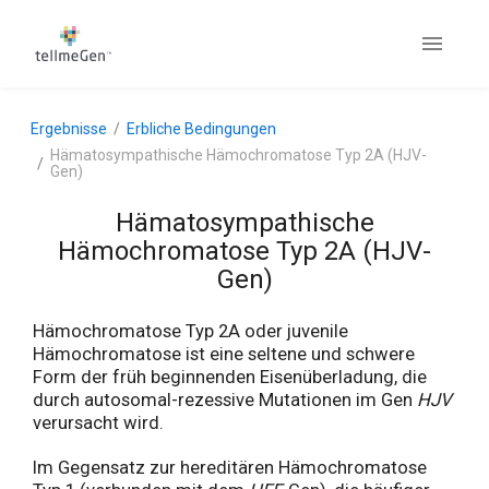
Ergebnisse
Erbliche Bedingungen
Hämatosympathische Hämochromatose Typ 2A (HJV-
Gen)
Hämatosympathische
Hämochromatose Typ 2A (HJV-
Gen)
Hämochromatose Typ 2A oder juvenile
Hämochromatose ist eine seltene und schwere
Form der früh beginnenden Eisenüberladung, die
durch autosomal-rezessive Mutationen im Gen
HJV
verursacht wird.
Im Gegensatz zur hereditären Hämochromatose