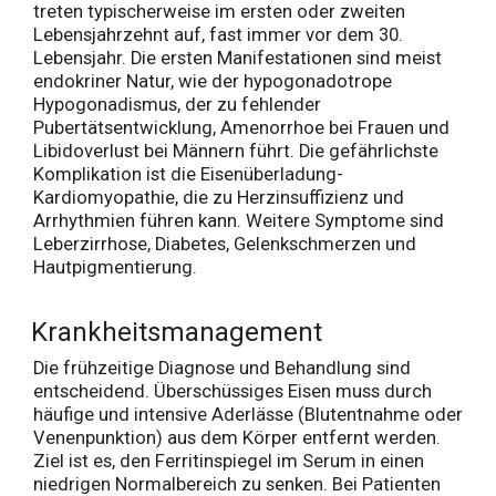
treten typischerweise im ersten oder zweiten
Lebensjahrzehnt auf, fast immer vor dem 30.
Lebensjahr. Die ersten Manifestationen sind meist
endokriner Natur, wie der hypogonadotrope
Hypogonadismus, der zu fehlender
Pubertätsentwicklung, Amenorrhoe bei Frauen und
Libidoverlust bei Männern führt. Die gefährlichste
Komplikation ist die Eisenüberladung-
Kardiomyopathie, die zu Herzinsuffizienz und
Arrhythmien führen kann. Weitere Symptome sind
Leberzirrhose, Diabetes, Gelenkschmerzen und
Hautpigmentierung.
Krankheitsmanagement
Die frühzeitige Diagnose und Behandlung sind
entscheidend. Überschüssiges Eisen muss durch
häufige und intensive Aderlässe (Blutentnahme oder
Venenpunktion) aus dem Körper entfernt werden.
Ziel ist es, den Ferritinspiegel im Serum in einen
niedrigen Normalbereich zu senken. Bei Patienten