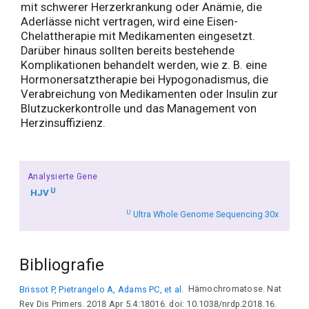
mit schwerer Herzerkrankung oder Anämie, die
Aderlässe nicht vertragen, wird eine Eisen-
Chelattherapie mit Medikamenten eingesetzt.
Darüber hinaus sollten bereits bestehende
Komplikationen behandelt werden, wie z. B. eine
Hormonersatztherapie bei Hypogonadismus, die
Verabreichung von Medikamenten oder Insulin zur
Blutzuckerkontrolle und das Management von
Herzinsuffizienz.
Analysierte Gene
U
HJV
U
Ultra Whole Genome Sequencing 30x
Bibliografie
Brissot P, Pietrangelo A, Adams PC, et al.
Hämochromatose. Nat
Rev Dis Primers. 2018 Apr 5.4:18016. doi: 10.1038/nrdp.2018.16.