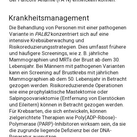
Krankheitsmanagement
Die Behandlung von Personen mit einer pathogenen
Variante in
PALB2
konzentriert sich auf eine
intensive Krebsüberwachung und
Risikoreduzierungsstrategien. Dies umfasst frühere
und häufigere Screenings, wie z. B. jährliche
Mammographien und MRTs der Brust ab dem 30.
Lebensjahr. Bei Männern mit pathogenen Varianten
kann ein Screening auf Brustkrebs mit jährlichen
Mammographien ab dem 50. Lebensjahr in Betracht
gezogen werden. Risikoreduzierende Operationen
wie eine prophylaktische Mastektomie oder
Salpingoovariektomie (Entfernung von Eierstöcken
und Eileitern) können in Betracht gezogen werden.
Für Krebsarten, die sich entwickeln, können
zielgerichtete Therapien wie Poly(ADP-Ribose)-
Polymerase (PARP)-Inhibitoren wirksam sein, da sie
die zugrunde liegende Defizienz bei der DNA-
Reparatur ausnutzen.