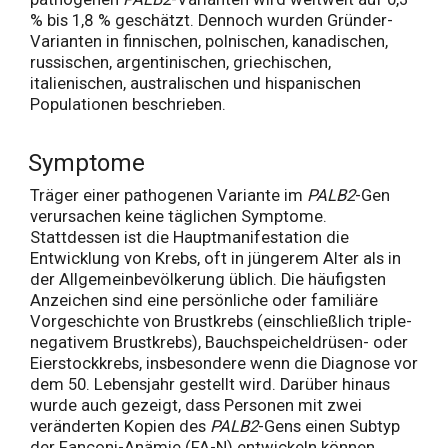
% bis 1,8 % geschätzt. Dennoch wurden Gründer-
Varianten in finnischen, polnischen, kanadischen,
russischen, argentinischen, griechischen,
italienischen, australischen und hispanischen
Populationen beschrieben.
Symptome
Träger einer pathogenen Variante im
PALB2
-Gen
verursachen keine täglichen Symptome.
Stattdessen ist die Hauptmanifestation die
Entwicklung von Krebs, oft in jüngerem Alter als in
der Allgemeinbevölkerung üblich. Die häufigsten
Anzeichen sind eine persönliche oder familiäre
Vorgeschichte von Brustkrebs (einschließlich triple-
negativem Brustkrebs), Bauchspeicheldrüsen- oder
Eierstockkrebs, insbesondere wenn die Diagnose vor
dem 50. Lebensjahr gestellt wird. Darüber hinaus
wurde auch gezeigt, dass Personen mit zwei
veränderten Kopien des
PALB2
-Gens einen Subtyp
der Fanconi-Anämie (FA-N) entwickeln können.